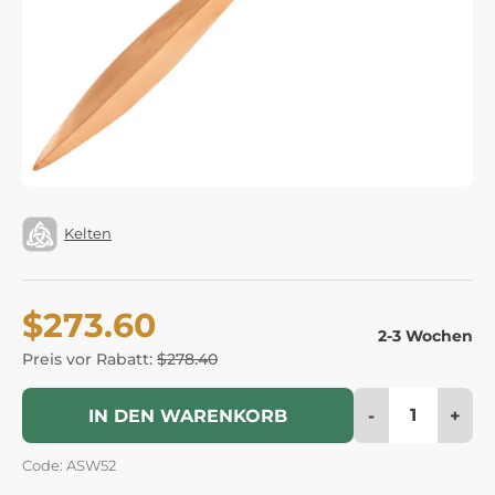
Kelten
$273.60
2-3 Wochen
Preis vor Rabatt:
$278.40
-
+
IN DEN WARENKORB
Code: ASW52