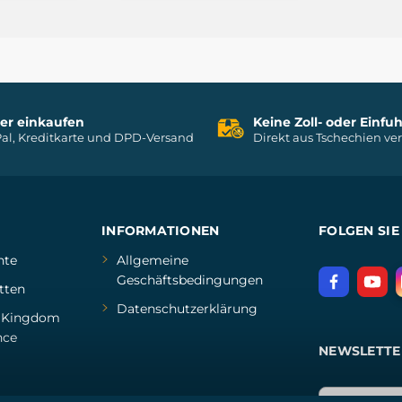
her einkaufen
Keine Zoll- oder Einf
al, Kreditkarte und DPD-Versand
Direkt aus Tschechien ve
INFORMATIONEN
FOLGEN SIE
hte
Allgemeine
Geschäftsbedingungen
tten
Datenschutzerklärung
d
Kingdom
nce
NEWSLETTE