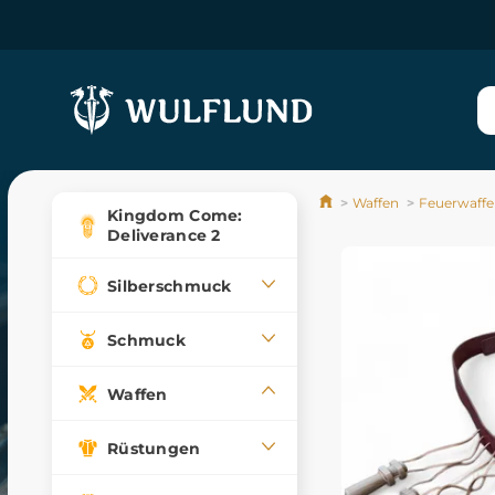
Waffen
Feuerwaff
Kingdom Come:
Deliverance 2
Silberschmuck
Schmuck
Waffen
Rüstungen