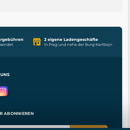
uhrgebühren
2 eigene Ladengeschäfte
rsendet
In Prag und nahe der Burg Karlštejn
 UNS
R ABONNIEREN