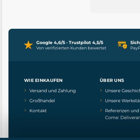
Google 4,6/5 · Trustpilot 4,5/5
Sic
Von verifizierten Kunden bewertet
PayP
WIE EINKAUFEN
ÜBER UNS
Versand und Zahlung
Unsere Geschic
Großhandel
Unsere Werkstä
Kontakt
Referenzen
un
Come: Delivera