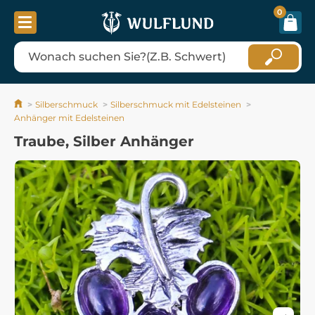
0
Silberschmuck
Silberschmuck mit Edelsteinen
Anhänger mit Edelsteinen
Traube, Silber Anhänger