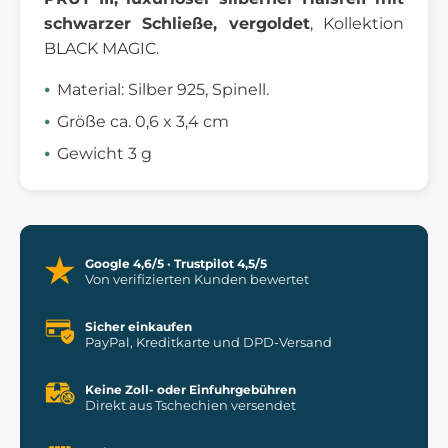
schwarzer Schließe, vergoldet
, Kollektion
BLACK MAGIC.
Material: Silber 925, Spinell.
Größe ca. 0,6 x 3,4 cm
Gewicht 3 g
Google 4,6/5 · Trustpilot 4,5/5
Von verifizierten Kunden bewertet
Sicher einkaufen
PayPal, Kreditkarte und DPD-Versand
Keine Zoll- oder Einfuhrgebühren
Direkt aus Tschechien versendet