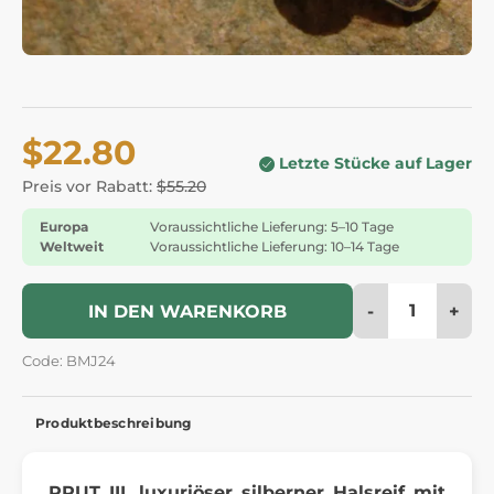
$22.80
Letzte Stücke auf Lager
Preis vor Rabatt:
$55.20
Europa
Voraussichtliche Lieferung: 5–10 Tage
Weltweit
Voraussichtliche Lieferung: 10–14 Tage
-
+
IN DEN WARENKORB
Code: BMJ24
Produktbeschreibung
PRUT III, luxuriöser silberner Halsreif mit