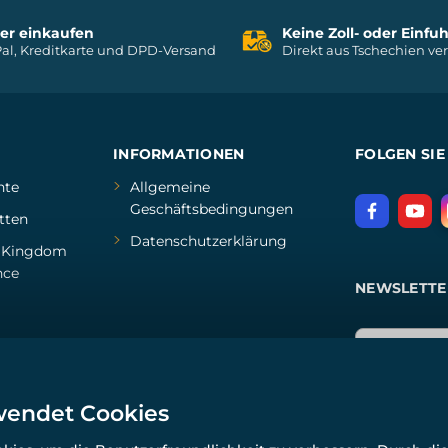
her einkaufen
Keine Zoll- oder Einf
al, Kreditkarte und DPD-Versand
Direkt aus Tschechien ve
INFORMATIONEN
FOLGEN SIE
hte
Allgemeine
Geschäftsbedingungen
tten
Datenschutzerklärung
d
Kingdom
nce
NEWSLETTE
wendet Cookies