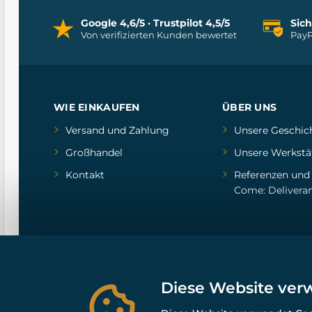
Google 4,6/5 · Trustpilot 4,5/5
Sic
Von verifizierten Kunden bewertet
PayP
WIE EINKAUFEN
ÜBER UNS
Versand und Zahlung
Unsere Geschic
Großhandel
Unsere Werkstä
Kontakt
Referenzen
un
Come: Delivera
Diese Website ver