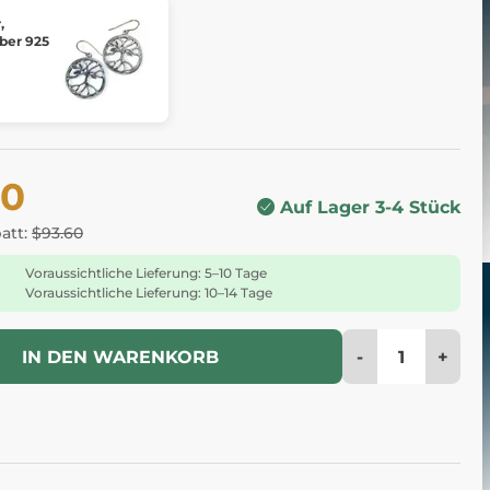
,
lber 925
20
Auf Lager 3-4 Stück
batt:
$93.60
Voraussichtliche Lieferung: 5–10 Tage
Voraussichtliche Lieferung: 10–14 Tage
-
+
IN DEN WARENKORB