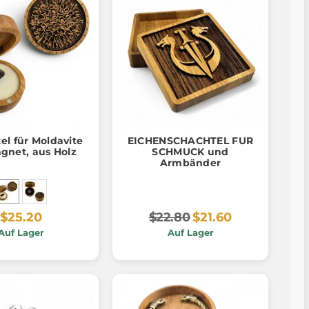
el für Moldavite
EICHENSCHACHTEL FUR
gnet, aus Holz
SCHMUCK und
Armbänder
$25.20
$22.80
$21.60
Auf Lager
Auf Lager