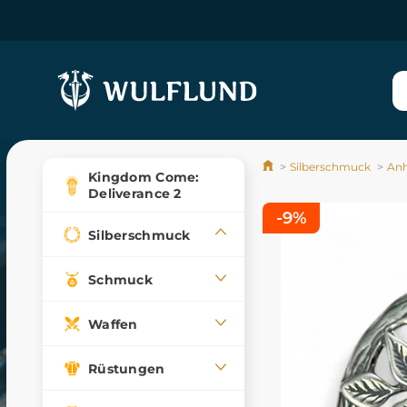
Silberschmuck
An
Kingdom Come:
Deliverance 2
-9%
Silberschmuck
Schmuck
Waffen
Rüstungen