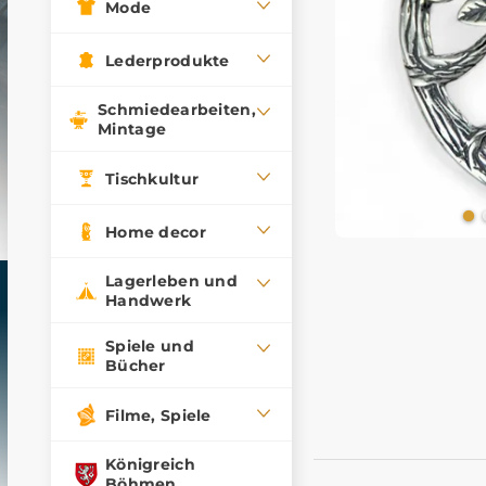
Mode
Lederprodukte
Schmiedearbeiten,
Mintage
Tischkultur
Home decor
Lagerleben und
Handwerk
Spiele und
Bücher
Filme, Spiele
Königreich
Böhmen