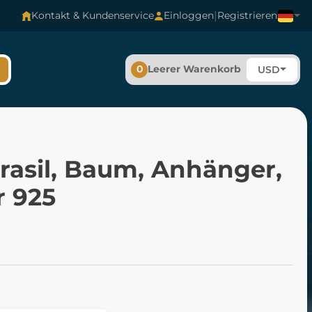
|
Kontakt & Kundenservice
Einloggen
Registrieren
0
Leerer Warenkorb
USD
rasil, Baum, Anhänger,
r 925