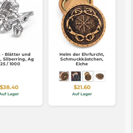
 - Blätter und
Helm der Ehrfurcht,
, Silberring, Ag
Schmuckkästchen,
25 / 1000
Eiche
$38.40
$21.60
Auf Lager
Auf Lager