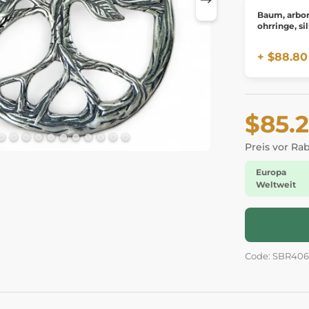
Baum, arbor
ohrringe, si
+ $88.80
$85.
Preis vor Ra
Europa
Weltweit
Code: SBR406