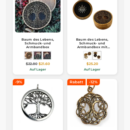
Baum des Lebens,
Baum des Lebens,
Schmuck- und
Schmuck- und
Armbandbox
Armbandbox mit
Magnet 10 cm
$22.80
$21.60
$25.20
Auf Lager
Auf Lager
-9%
Rabatt
-12%