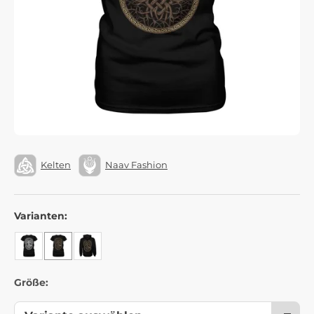
Kelten
Naav Fashion
Varianten:
Größe: