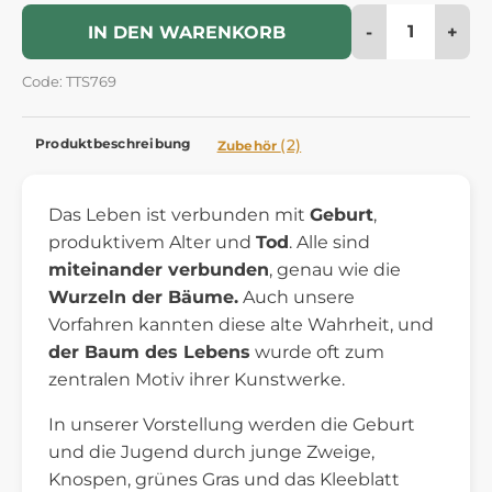
-
+
IN DEN WARENKORB
Code: TTS769
Produktbeschreibung
(2)
Zubehör
Das Leben ist verbunden mit
Geburt
,
produktivem Alter und
Tod
. Alle sind
miteinander verbunden
, genau wie die
Wurzeln der Bäume.
Auch unsere
Vorfahren kannten diese alte Wahrheit, und
der Baum des Lebens
wurde oft zum
zentralen Motiv ihrer Kunstwerke.
In unserer Vorstellung werden die Geburt
und die Jugend durch junge Zweige,
Knospen, grünes Gras und das Kleeblatt