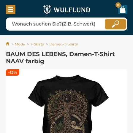
0
Mode
T-Shirts
Damen-T-Shirts
BAUM DES LEBENS, Damen-T-Shirt
NAAV farbig
-13%