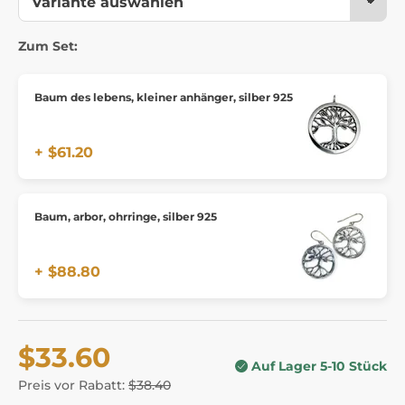
Zum Set:
Baum des lebens, kleiner anhänger, silber 925
+ $61.20
Baum, arbor, ohrringe, silber 925
+ $88.80
$33.60
Auf Lager 5-10 Stück
Preis vor Rabatt:
$38.40