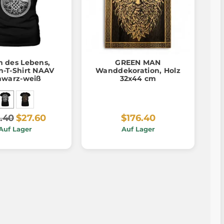
 des Lebens,
GREEN MAN
-T-Shirt NAAV
Wanddekoration, Holz
hwarz-weiß
32x44 cm
.40
$27.60
$176.40
Auf Lager
Auf Lager