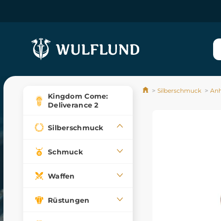
Silberschmuck
An
Kingdom Come:
Deliverance 2
Silberschmuck
Schmuck
Waffen
Rüstungen