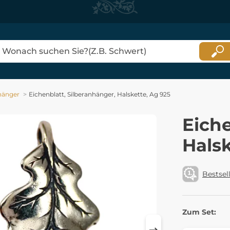
hänger
Eichenblatt, Silberanhänger, Halskette, Ag 925
Eiche
Halsk
Bestsel
Zum Set: