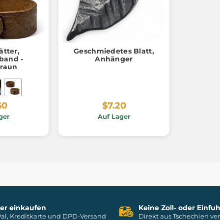
ätter,
Geschmiedetes Blatt,
band -
Anhänger
raun
60
$7.20
ger
Auf Lager
her einkaufen
Keine Zoll- oder Einf
al, Kreditkarte und DPD-Versand
Direkt aus Tschechien ve