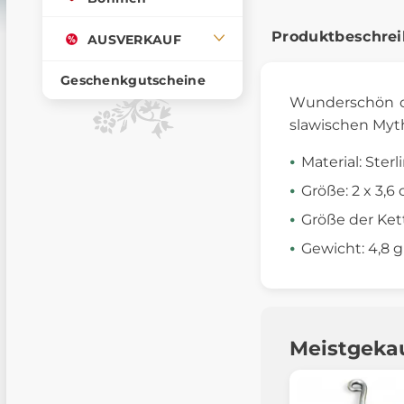
Produktbeschre
AUSVERKAUF
Geschenkgutscheine
Wunderschön o
slawischen Myt
Material: Sterl
Größe: 2 x 3,6
Größe der Ket
Gewicht: 4,8 g
Meistgeka