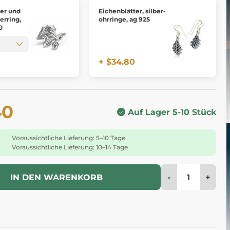
ter und
Eichenblätter, silber-
berring,
ohrringe, ag 925
0
+ $34.80
40
Auf Lager 5-10 Stück
Voraussichtliche Lieferung: 5–10 Tage
Voraussichtliche Lieferung: 10–14 Tage
-
+
IN DEN WARENKORB