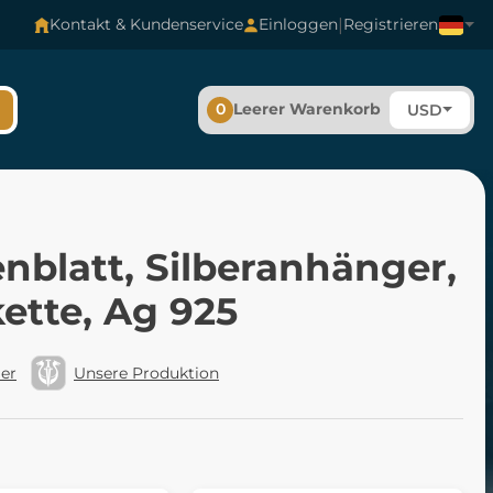
|
Kontakt & Kundenservice
Einloggen
Registrieren
0
Leerer Warenkorb
USD
nblatt, Silberanhänger,
ette, Ag 925
ler
Unsere Produktion