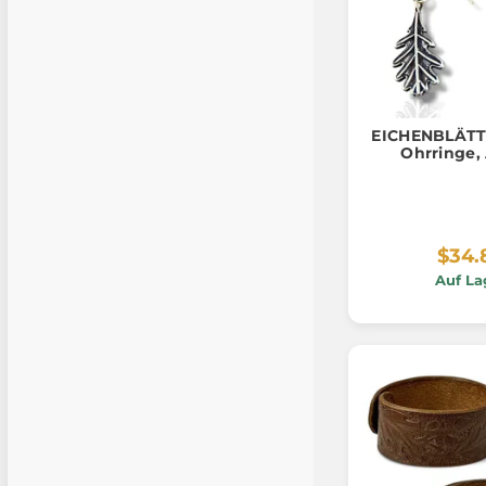
EICHENBLÄTTE
Ohrringe,
$34.
Auf La