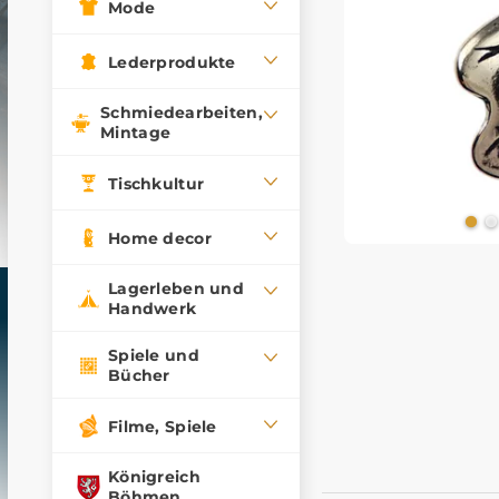
Mode
Lederprodukte
Schmiedearbeiten,
Mintage
Tischkultur
Home decor
Lagerleben und
Handwerk
Spiele und
Bücher
Filme, Spiele
Königreich
Böhmen