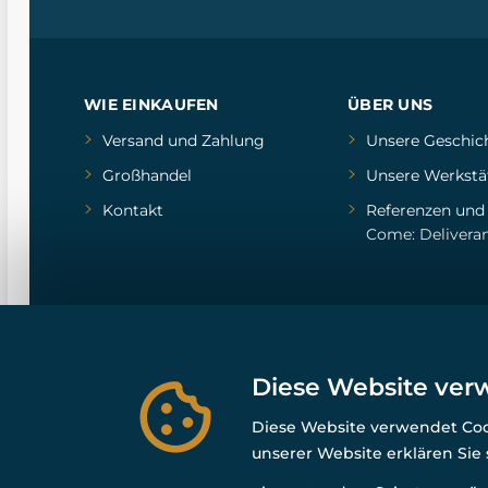
WIE EINKAUFEN
ÜBER UNS
Versand und Zahlung
Unsere Geschic
Großhandel
Unsere Werkstä
Kontakt
Referenzen
un
Come: Delivera
Diese Website ver
Diese Website verwendet Cook
unserer Website erklären Sie