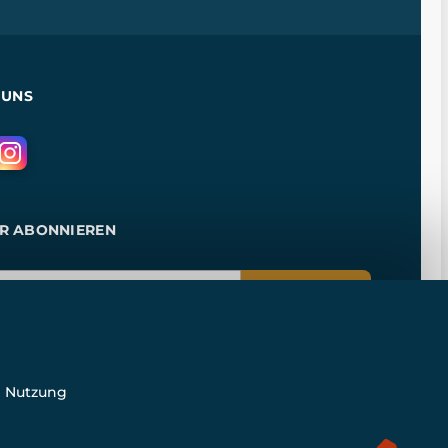
 UNS
R ABONNIEREN
ANMELDEN
e Nutzung
n