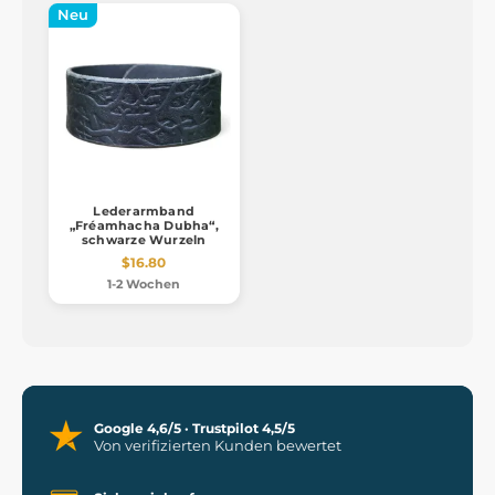
Neu
Lederarmband
„Fréamhacha Dubha“,
schwarze Wurzeln
$16.80
1-2 Wochen
Google 4,6/5 · Trustpilot 4,5/5
Von verifizierten Kunden bewertet