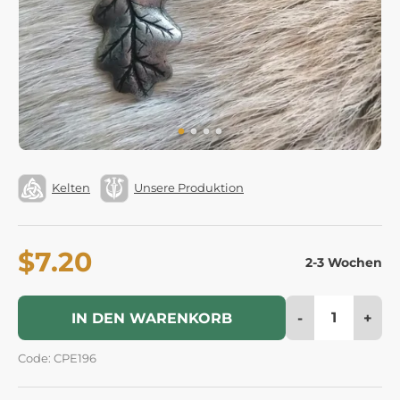
Kelten
Unsere Produktion
$7.20
2-3 Wochen
-
+
IN DEN WARENKORB
Code: CPE196