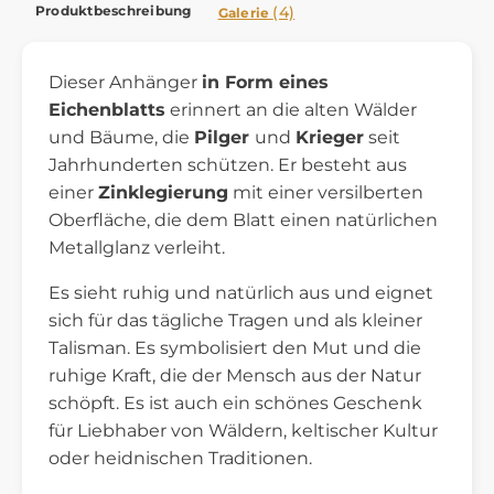
Produktbeschreibung
(4)
Galerie
Dieser Anhänger
in Form eines
Eichenblatts
erinnert an die alten Wälder
und Bäume, die
Pilger
und
Krieger
seit
Jahrhunderten schützen. Er besteht aus
einer
Zinklegierung
mit einer versilberten
Oberfläche, die dem Blatt einen natürlichen
Metallglanz verleiht.
Es sieht ruhig und natürlich aus und eignet
sich für das tägliche Tragen und als kleiner
Talisman. Es symbolisiert den Mut und die
ruhige Kraft, die der Mensch aus der Natur
schöpft. Es ist auch ein schönes Geschenk
für Liebhaber von Wäldern, keltischer Kultur
oder heidnischen Traditionen.