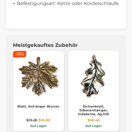
Befestigungsart: Kette oder Kordelschlaufe
Meistgekauftes Zubehör
-13%
Blatt, Anhänger Bronze
Eichenblatt,
Silberanhänger,
Halskette, Ag 925
$19.20
$16.80
$56.40
Auf Lager
Auf Lager