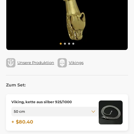
Unsere Produktion
Vikings
Zum Set:
Viking, kette aus silber 925/1000
+ $80.40