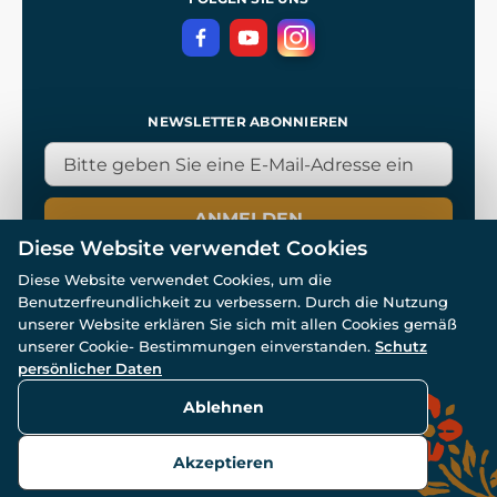
NEWSLETTER ABONNIEREN
ANMELDEN
Diese Website verwendet Cookies
Diese Website verwendet Cookies, um die
Benutzerfreundlichkeit zu verbessern. Durch die Nutzung
unserer Website erklären Sie sich mit allen Cookies gemäß
unserer Cookie- Bestimmungen einverstanden.
Schutz
© Alle Rechte vorbehalten. www.wulflund.de 2007-2026.
persönlicher Daten
Powered by
Simplia.cz
, protected by reCAPTCHA.
Ablehnen
Akzeptieren