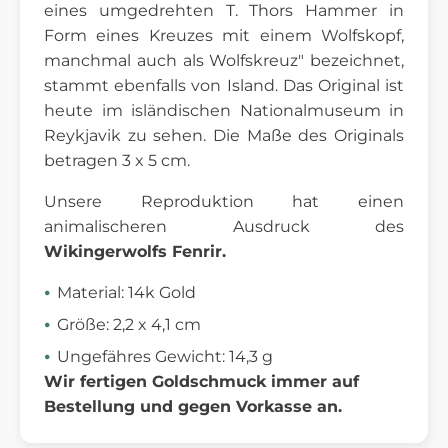
eines umgedrehten T. Thors Hammer in
Form eines Kreuzes mit einem Wolfskopf,
manchmal auch als Wolfskreuz" bezeichnet,
stammt ebenfalls von Island.
Das Original ist
heute im isländischen Nationalmuseum in
Reykjavik zu sehen. Die Maße des Originals
betragen 3 x 5 cm.
Unsere Reproduktion hat einen
animalischeren Ausdruck des
Wikingerwolfs Fenrir.
Material: 14k Gold
Größe: 2,2 x 4,1 cm
Ungefähres Gewicht: 14,3 g
Wir fertigen Goldschmuck immer auf
Bestellung und gegen Vorkasse an.