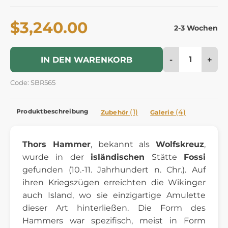
$3,240.00
2-3 Wochen
-
+
IN DEN WARENKORB
Code: SBR565
Produktbeschreibung
(1)
(4)
Zubehör
Galerie
Thors Hammer
, bekannt als
Wolfskreuz
,
wurde in der
isländischen
Stätte
Fossi
gefunden (10.-11. Jahrhundert n. Chr.).
Auf
ihren Kriegszügen erreichten die Wikinger
auch Island, wo sie einzigartige Amulette
dieser Art hinterließen. Die Form des
Hammers war spezifisch, meist in Form