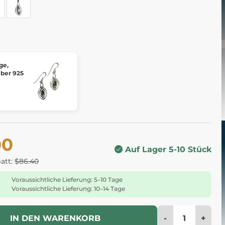
ge,
lber 925
0
00
Auf Lager 5-10 Stück
batt:
$86.40
Voraussichtliche Lieferung: 5–10 Tage
Voraussichtliche Lieferung: 10–14 Tage
-
+
IN DEN WARENKORB