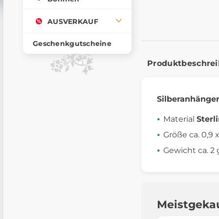
AUSVERKAUF
Geschenkgutscheine
Produktbeschre
Silberanhänge
Material
Sterl
Größe ca. 0,9 
Gewicht ca. 2 
Meistgeka