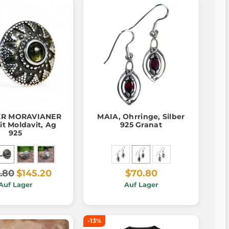
R MORAVIANER
MAIA, Ohrringe, Silber
it Moldavit, Ag
925 Granat
925
.80
$145.20
$70.80
Auf Lager
Auf Lager
-13%