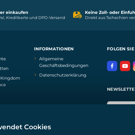
her einkaufen
Keine Zoll- oder Einf
al, Kreditkarte und DPD-Versand
Direkt aus Tschechien ve
INFORMATIONEN
FOLGEN SIE
hte
Allgemeine
Geschäftsbedingungen
tten
Datenschutzerklärung
d
Kingdom
nce
NEWSLETTE
wendet Cookies