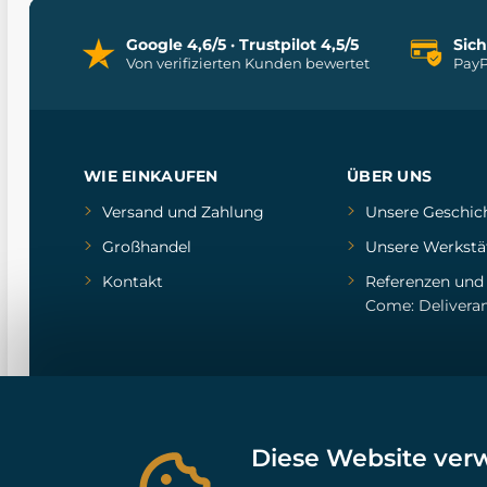
Google 4,6/5 · Trustpilot 4,5/5
Sic
Von verifizierten Kunden bewertet
PayP
WIE EINKAUFEN
ÜBER UNS
Versand und Zahlung
Unsere Geschic
Großhandel
Unsere Werkstä
Kontakt
Referenzen
un
Come: Delivera
Diese Website ver