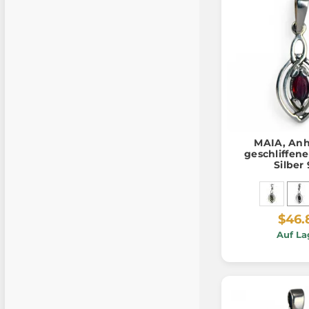
MAIA, Anh
geschliffene
Silber
$46.
Auf La