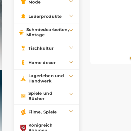
Mode
Lederprodukte
Schmiedearbeiten,
Mintage
Tischkultur
Home decor
Lagerleben und
Handwerk
Spiele und
Bücher
Filme, Spiele
Königreich
Böhmen