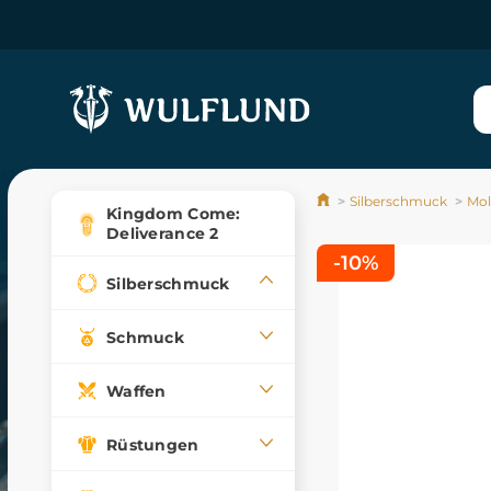
Silberschmuck
Mol
Kingdom Come:
Deliverance 2
-10%
Silberschmuck
Schmuck
Waffen
Rüstungen