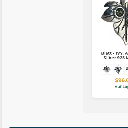
Blatt - IVY,
Silber 925 
$96.
Auf La