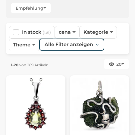
Empfehlung
In stock
cena
Kategorie
(131)
Alle Filter anzeigen
Theme
20
1-20
von 269 Artikeln