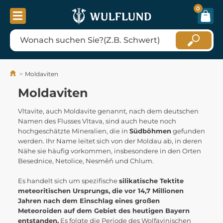
0
Moldaviten
Moldaviten
Vltavite, auch Moldavite genannt, nach dem deutschen
Namen des Flusses Vltava, sind auch heute noch
hochgeschätzte Mineralien, die in
Südböhmen
gefunden
werden. Ihr Name leitet sich von der Moldau ab, in deren
Nähe sie häufig vorkommen, insbesondere in den Orten
Besednice, Netolice, Nesměň und Chlum.
Es handelt sich um spezifische
silikatische Tektite
meteoritischen Ursprungs, die vor 14,7 Millionen
Jahren nach dem Einschlag eines großen
Meteoroiden auf dem Gebiet des heutigen Bayern
entstanden.
Es folgte die Periode des Wolfavinischen