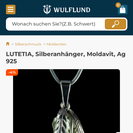
0
Silberschmuck
Moldaviten
LUTETIA, Silberanhänger, Moldavit, Ag
925
-4%