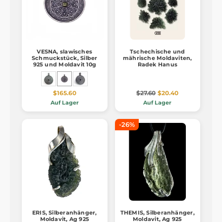
VESNA, slawisches
Tschechische und
Schmuckstück, Silber
mährische Moldaviten,
925 und Moldavit 10g
Radek Hanus
$165.60
$27.60
$20.40
Auf Lager
Auf Lager
-26%
ERIS, Silberanhänger,
THEMIS, Silberanhänger,
Moldavit, Ag 925
Moldavit, Ag 925