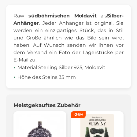
Raw
südböhmischen Moldavit
als
Silber-
Anhänger
. Jeder Anhänger ist original, Sie
werden ein einzigartiges Stück, das in Stil
und Größe ähnlich wie das Bild sein wird,
haben. Auf Wunsch senden wir Ihnen vor
dem Versand ein Foto der Lagerstücke per
E-Mail zu.
Material Sterling Silber 925, Moldavit
Höhe des Steins 35 mm
Meistgekauftes Zubehör
-26%