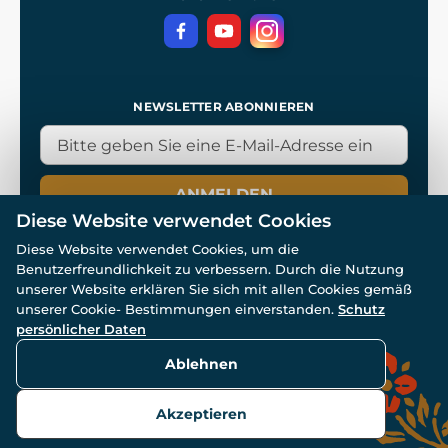
NEWSLETTER ABONNIEREN
ANMELDEN
Diese Website verwendet Cookies
Diese Website verwendet Cookies, um die
Benutzerfreundlichkeit zu verbessern. Durch die Nutzung
unserer Website erklären Sie sich mit allen Cookies gemäß
unserer Cookie- Bestimmungen einverstanden.
Schutz
© Alle Rechte vorbehalten. www.wulflund.de 2007-2026.
persönlicher Daten
Powered by
Simplia.cz
, protected by reCAPTCHA.
Ablehnen
Akzeptieren