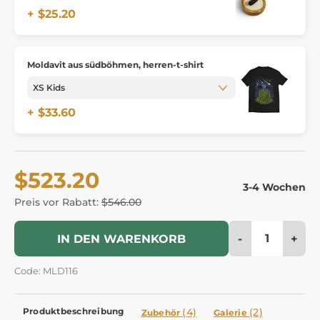
+ $25.20
Moldavit aus südböhmen, herren-t-shirt
+ $33.60
$523.20
3-4 Wochen
Preis vor Rabatt:
$546.00
-
+
IN DEN WARENKORB
Code: MLD116
Produktbeschreibung
(4)
(2)
Zubehör
Galerie