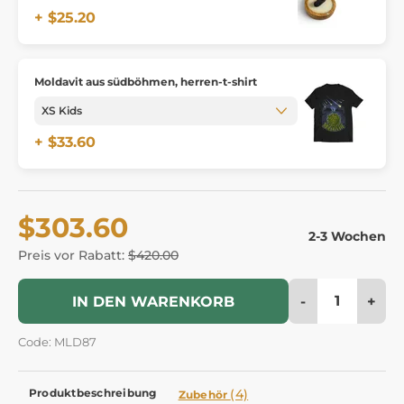
+ $25.20
Moldavit aus südböhmen, herren-t-shirt
+ $33.60
$303.60
2-3 Wochen
Preis vor Rabatt:
$420.00
-
+
IN DEN WARENKORB
Code: MLD87
Produktbeschreibung
(4)
Zubehör