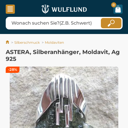
0
Silberschmuck
Moldaviten
ASTERA, Silberanhänger, Moldavit, Ag
925
-28%