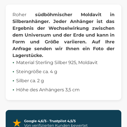
Roher
südböhmischer Moldavit
in
Silberanhänger. Jeder Anhänger ist das
Ergebnis der Wechselwirkung zwischen
dem Universum und der Erde und kann in
Form und Größe variieren. Auf Ihre
Anfrage senden wir Ihnen ein Foto der
Lagerstücke.
Material Sterling Silber 925, Moldavit
Steingröße ca. 4 g
Silber ca. 2 g
Höhe des Anhängers 3,5 cm
Google 4,6/5 · Trustpilot 4,5/5
Von verifizierten Kunden bewertet