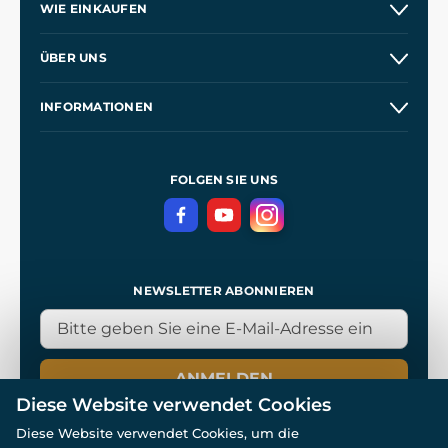
WIE EINKAUFEN
Versand und Zahlung
ÜBER UNS
Großhandel
Unsere Geschichte
INFORMATIONEN
Kontakt
Unsere Werkstätten
Allgemeine Geschäftsbedingungen
Referenzen
und
Kingdom Come: Deliverance
Datenschutzerklärung
FOLGEN SIE UNS
NEWSLETTER ABONNIEREN
ANMELDEN
Diese Website verwendet Cookies
Diese Website verwendet Cookies, um die