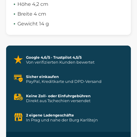
Höhe 4,2 cm
Breite 4 cm
Gewicht 14 g
Google 4,6/5 · Trustpilot 4,5/5
Von verifizierten Kunden bewertet
Sicher einkaufen
PayPal, Kreditkarte und DPD-Versand
Keine Zoll- oder Einfuhrgebühren
Direkt aus Tschechien versendet
2 eigene Ladengeschäfte
In Prag und nahe der Burg Karlštejn