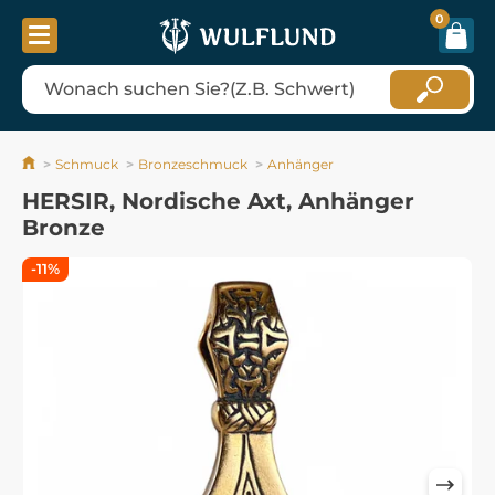
0
Schmuck
Bronzeschmuck
Anhänger
HERSIR, Nordische Axt, Anhänger
Bronze
-11%