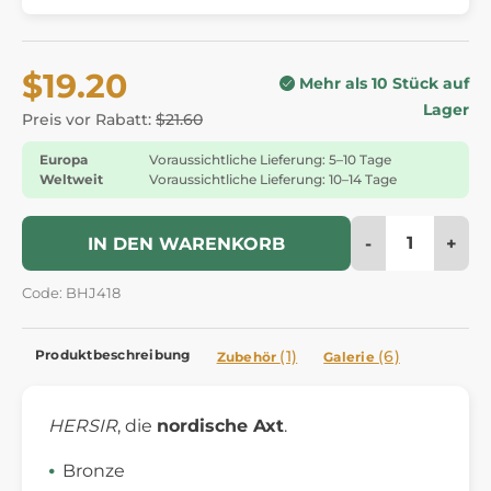
$19.20
Mehr als 10 Stück auf
Lager
Preis vor Rabatt:
$21.60
Europa
Voraussichtliche Lieferung: 5–10 Tage
Weltweit
Voraussichtliche Lieferung: 10–14 Tage
-
+
IN DEN WARENKORB
Code: BHJ418
Produktbeschreibung
(1)
(6)
Zubehör
Galerie
HERSIR
, die
nordische Axt
.
Bronze