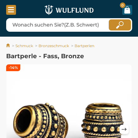
0
Schmuck
Bronzeschmuck
Bartperlen
Bartperle - Fass, Bronze
-14%