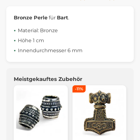
Bronze Perle
für
Bart
.
Material: Bronze
Höhe 1 cm
Innendurchmesser 6 mm
Meistgekauftes Zubehör
-11%