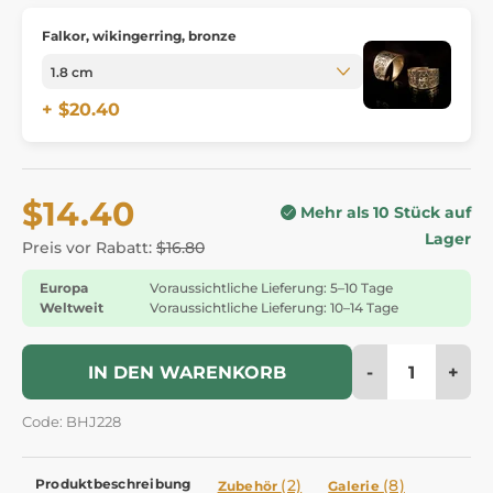
Falkor, wikingerring, bronze
+ $20.40
$14.40
Mehr als 10 Stück auf
Lager
Preis vor Rabatt:
$16.80
Europa
Voraussichtliche Lieferung: 5–10 Tage
Weltweit
Voraussichtliche Lieferung: 10–14 Tage
-
+
IN DEN WARENKORB
Code: BHJ228
Produktbeschreibung
(2)
(8)
Zubehör
Galerie