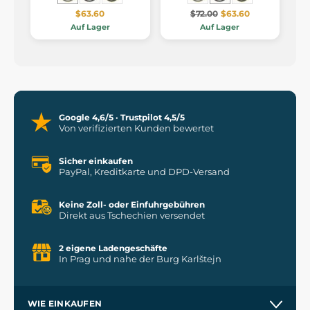
$63.60
$72.00
$63.60
Auf Lager
Auf Lager
Google 4,6/5 · Trustpilot 4,5/5
Von verifizierten Kunden bewertet
Sicher einkaufen
PayPal, Kreditkarte und DPD-Versand
Keine Zoll- oder Einfuhrgebühren
Direkt aus Tschechien versendet
2 eigene Ladengeschäfte
In Prag und nahe der Burg Karlštejn
WIE EINKAUFEN