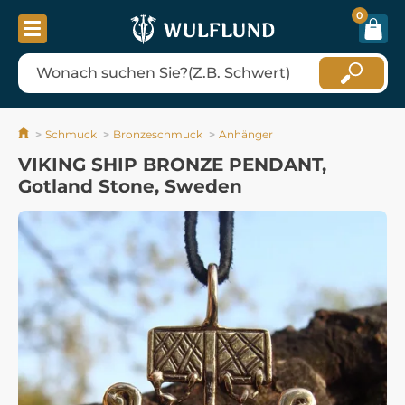
0
Schmuck
Bronzeschmuck
Anhänger
VIKING SHIP BRONZE PENDANT,
Gotland Stone, Sweden