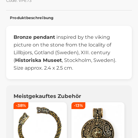
Code: VPE73
Produktbeschreibung
Bronze pendant
inspired by the viking
picture on the stone from the locality of
Lillbjors, Gotland (Sweden), XIII. century
(
Historiska Museet
, Stockholm, Sweden).
Size approx. 2.4 x 2.5 cm.
Meistgekauftes Zubehör
-38%
-13%