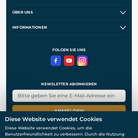
Versand und Zahlung
ÜBER UNS
Großhandel
Unsere Geschichte
INFORMATIONEN
Kontakt
Unsere Werkstätten
Allgemeine Geschäftsbedingungen
Referenzen
und
Kingdom Come: Deliverance
Datenschutzerklärung
FOLGEN SIE UNS
NEWSLETTER ABONNIEREN
ANMELDEN
Diese Website verwendet Cookies
Diese Website verwendet Cookies, um die
Benutzerfreundlichkeit zu verbessern. Durch die Nutzung