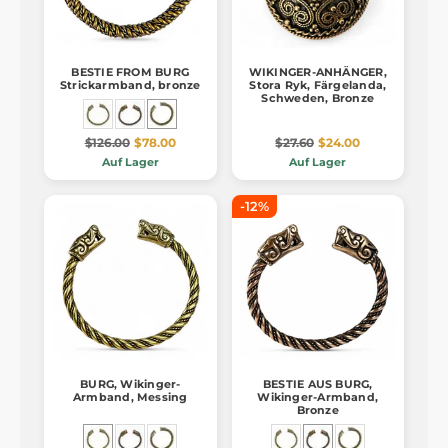
BESTIE FROM BURG
WIKINGER-ANHÄNGER,
Strickarmband, bronze
Stora Ryk, Färgelanda,
Schweden, Bronze
$126.00
$78.00
$27.60
$24.00
Auf Lager
Auf Lager
-12%
BURG, Wikinger-
BESTIE AUS BURG,
Armband, Messing
Wikinger-Armband,
Bronze