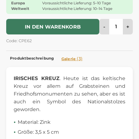
Europa
Voraussichtliche Lieferung: 5–10 Tage
Weltweit
Voraussichtliche Lieferung: 10–14 Tage
-
+
IN DEN WARENKORB
Code: CPE62
Produktbeschreibung
(3)
Galerie
IRISCHES KREUZ
. Heute ist das keltische
Kreuz vor allem auf Grabsteinen und
Friedhofsmonumenten zu sehen, aber es ist
auch ein Symbol des Nationalstolzes
geworden.
Material: Zink
Größe: 3,5 x 5 cm