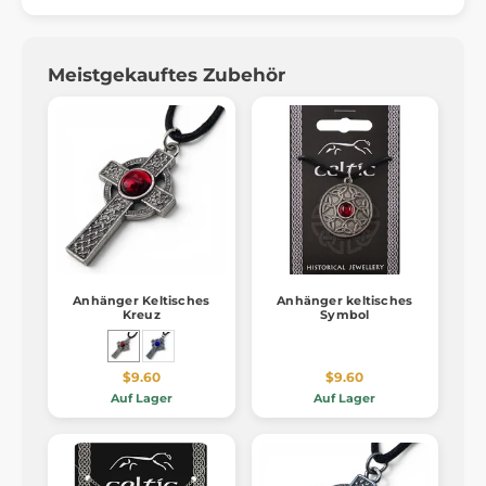
Meistgekauftes Zubehör
Anhänger Keltisches
Anhänger keltisches
Kreuz
Symbol
$9.60
$9.60
Auf Lager
Auf Lager