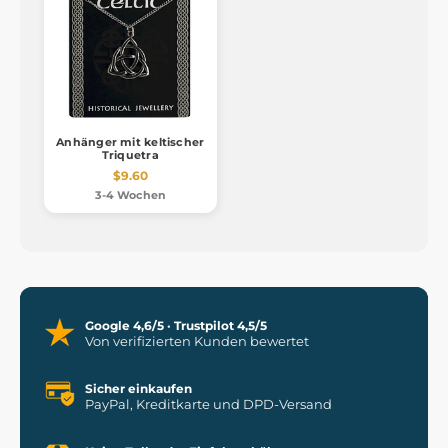
Anhänger mit keltischer
Triquetra
$9.60
3-4 Wochen
Google 4,6/5 · Trustpilot 4,5/5
Von verifizierten Kunden bewertet
Sicher einkaufen
PayPal, Kreditkarte und DPD-Versand