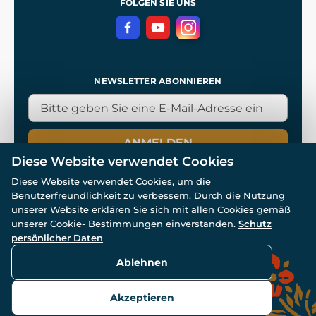
FOLGEN SIE UNS
NEWSLETTER ABONNIEREN
ANMELDEN
Diese Website verwendet Cookies
Diese Website verwendet Cookies, um die
Benutzerfreundlichkeit zu verbessern. Durch die Nutzung
unserer Website erklären Sie sich mit allen Cookies gemäß
unserer Cookie- Bestimmungen einverstanden.
Schutz
© Alle Rechte vorbehalten. www.wulflund.de 2007-2026.
persönlicher Daten
Powered by
Simplia.cz
, protected by reCAPTCHA.
Ablehnen
Akzeptieren