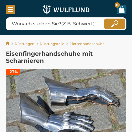
0
Rüstungen
Rüstungsteile
Plattenhandschuhe
Eisenfingerhandschuhe mit
Scharnieren
-27%