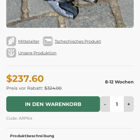
Mittelalter
Tschechisches Produkt
Unsere Produktion
$237.60
8-12 Wochen
Preis vor Rabatt:
$324.00
-
+
IN DEN WARENKORB
Code: ARP64
Produktbeschreibung