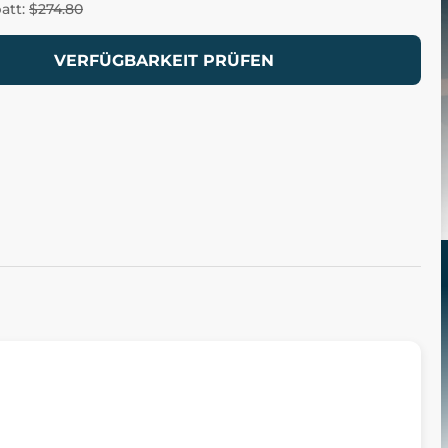
batt:
$274.80
VERFÜGBARKEIT PRÜFEN