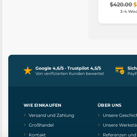
$420.00
$
3-4 Wo
Google 4,6/5 · Trustpilot 4,5/5
Sic
Von verifizierten Kunden bewertet
PayP
WIE EINKAUFEN
ÜBER UNS
Versand und Zahlung
Unsere Geschic
Großhandel
Unsere Werkstä
Kontakt
Referenzen
un