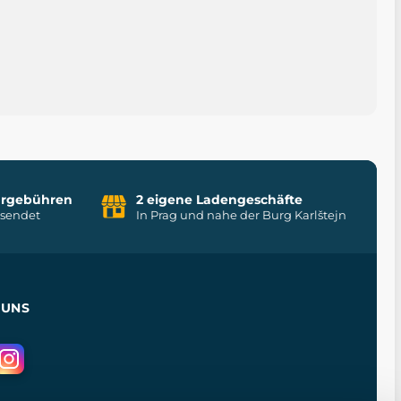
uhrgebühren
2 eigene Ladengeschäfte
rsendet
In Prag und nahe der Burg Karlštejn
 UNS