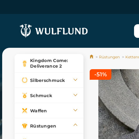
Rüstungen
Ketten
Kingdom Come:
Deliverance 2
-51%
Silberschmuck
Schmuck
Waffen
Rüstungen