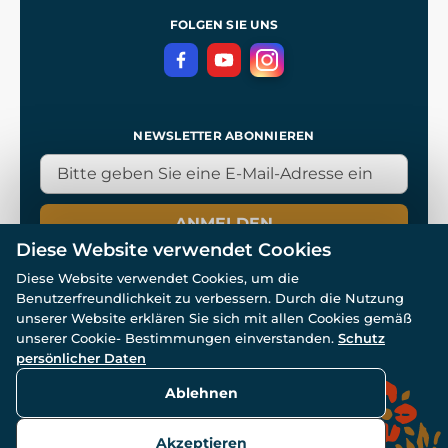
Referenzen
und
Kingdom Come: Deliverance
Datenschutzerklärung
FOLGEN SIE UNS
NEWSLETTER ABONNIEREN
ANMELDEN
Diese Website verwendet Cookies
Diese Website verwendet Cookies, um die
Benutzerfreundlichkeit zu verbessern. Durch die Nutzung
unserer Website erklären Sie sich mit allen Cookies gemäß
unserer Cookie- Bestimmungen einverstanden.
Schutz
© Alle Rechte vorbehalten. www.wulflund.de 2007-2026.
Powered by
Simplia.cz
, protected by reCAPTCHA.
persönlicher Daten
Ablehnen
Akzeptieren