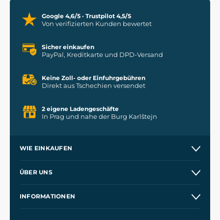
Google 4,6/5 · Trustpilot 4,5/5
Von verifizierten Kunden bewertet
Sicher einkaufen
PayPal, Kreditkarte und DPD-Versand
Keine Zoll- oder Einfuhrgebühren
Direkt aus Tschechien versendet
2 eigene Ladengeschäfte
In Prag und nahe der Burg Karlštejn
WIE EINKAUFEN
Versand und Zahlung
ÜBER UNS
Großhandel
Unsere Geschichte
INFORMATIONEN
Kontakt
Unsere Werkstätten
Allgemeine Geschäftsbedingungen