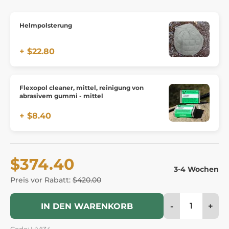
Helmpolsterung
+ $22.80
Flexopol cleaner, mittel, reinigung von
abrasivem gummi - mittel
+ $8.40
$374.40
3-4 Wochen
Preis vor Rabatt:
$420.00
-
+
IN DEN WARENKORB