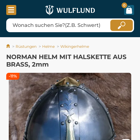
0
Rüstungen
Helme
Wikingerhelme
NORMAN HELM MIT HALSKETTE AUS
BRASS, 2mm
-11%