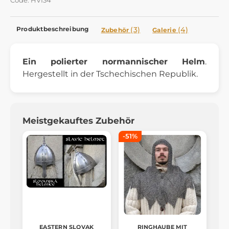
Code: HVI34
Produktbeschreibung
(3)
(4)
Zubehör
Galerie
Ein polierter normannischer Helm
.
Hergestellt in der Tschechischen Republik.
Meistgekauftes Zubehör
-51%
EASTERN SLOVAK
RINGHAUBE MIT