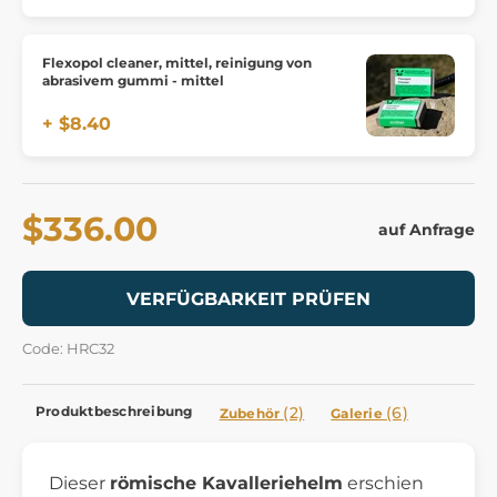
Flexopol cleaner, mittel, reinigung von
abrasivem gummi - mittel
+ $8.40
$336.00
auf Anfrage
VERFÜGBARKEIT PRÜFEN
Code: HRC32
Produktbeschreibung
(2)
(6)
Zubehör
Galerie
Dieser
römische Kavalleriehelm
erschien