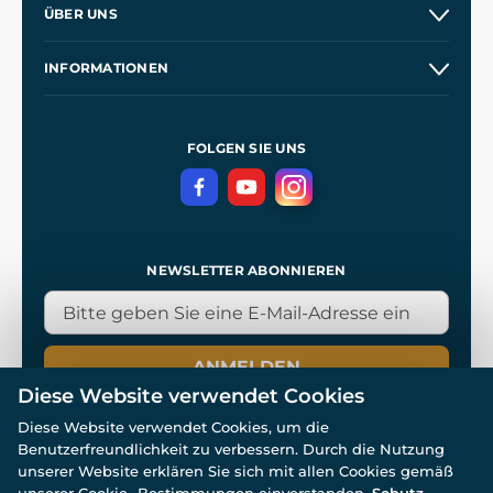
ÜBER UNS
Großhandel
Unsere Geschichte
INFORMATIONEN
Kontakt
Unsere Werkstätten
Allgemeine Geschäftsbedingungen
Referenzen
und
Kingdom Come: Deliverance
Datenschutzerklärung
FOLGEN SIE UNS
NEWSLETTER ABONNIEREN
ANMELDEN
Diese Website verwendet Cookies
Diese Website verwendet Cookies, um die
Benutzerfreundlichkeit zu verbessern. Durch die Nutzung
unserer Website erklären Sie sich mit allen Cookies gemäß