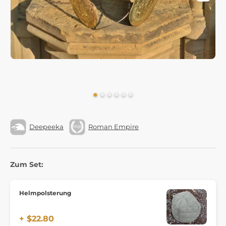
Deepeeka
Roman Empire
Zum Set:
Helmpolsterung
+ $22.80