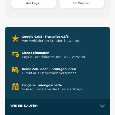
Auf Lager
6-8 Wochen
Google 4,6/5 · Trustpilot 4,5/5
Von verifizierten Kunden bewertet
Sicher einkaufen
PayPal, Kreditkarte und DPD-Versand
Keine Zoll- oder Einfuhrgebühren
Direkt aus Tschechien versendet
2 eigene Ladengeschäfte
In Prag und nahe der Burg Karlštejn
WIE EINKAUFEN
Versand und Zahlung