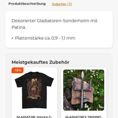
Produktbeschreibung
(3)
Zubehör
Dekorierter Gladiatoren-Sonderhelm mit
Patina.
Plattenstärke ca. 0,9 - 1,1 mm
Meistgekauftes Zubehör
-13%
GLADIATOR, Herren-T-
GLADIATOR'S TRIDENT,