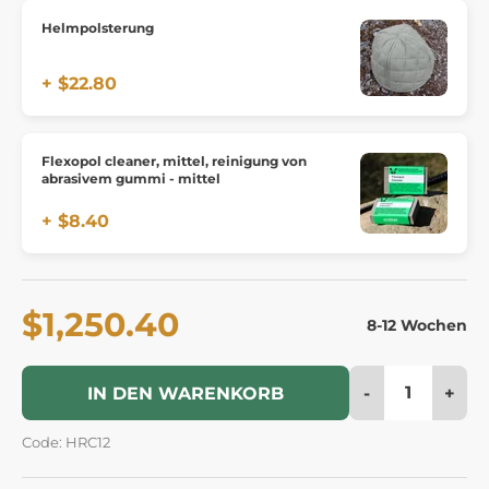
Helmpolsterung
+ $22.80
Flexopol cleaner, mittel, reinigung von
abrasivem gummi - mittel
+ $8.40
$1,250.40
8-12 Wochen
-
+
IN DEN WARENKORB
Code: HRC12