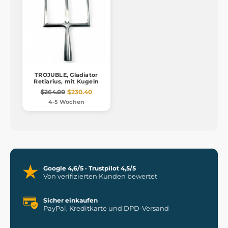
TROJUBLE, Gladiator
Retiarius, mit Kugeln
$264.00
$230.40
4-5 Wochen
Google 4,6/5 · Trustpilot 4,5/5
Von verifizierten Kunden bewertet
Sicher einkaufen
PayPal, Kreditkarte und DPD-Versand