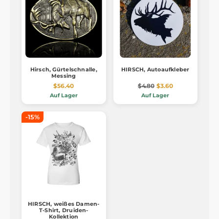
Hirsch, Gürtelschnalle,
HIRSCH, Autoaufkleber
Messing
$56.40
$4.80
$3.60
Auf Lager
Auf Lager
-15%
HIRSCH, weißes Damen-
T-Shirt, Druiden-
Kollektion