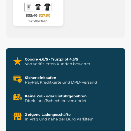
$32.40
$27.60
1-2 Wochen
Google 4,6/5 · Trustpilot 4,5/5
Von verifizierten Kunden bewertet
Sicher einkaufen
PayPal, Kreditkarte und DPD-Versand
Keine Zoll- oder Einfuhrgebühren
Direkt aus Tschechien versendet
2 eigene Ladengeschäfte
In Prag und nahe der Burg Karlštejn