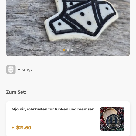
Vikings
Zum Set:
Mjölnir, rohrkasten für funken und bremsen
+ $21.60