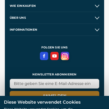
WIE EINKAUFEN
Versand und Zahlung
ÜBER UNS
Großhandel
Unsere Geschichte
INFORMATIONEN
Kontakt
Unsere Werkstätten
Allgemeine Geschäftsbedingungen
Referenzen
und
Kingdom Come: Deliverance
Datenschutzerklärung
FOLGEN SIE UNS
NEWSLETTER ABONNIEREN
ANMELDEN
Diese Website verwendet Cookies