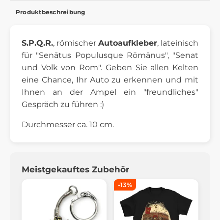
Produktbeschreibung
S.P.Q.R.
, römischer
Autoaufkleber
, lateinisch
für "Senātus Populusque Rōmānus", "Senat
und Volk von Rom". Geben Sie allen Kelten
eine Chance, Ihr Auto zu erkennen und mit
Ihnen an der Ampel ein "freundliches"
Gespräch zu führen :)
Durchmesser ca. 10 cm.
Meistgekauftes Zubehör
-13%