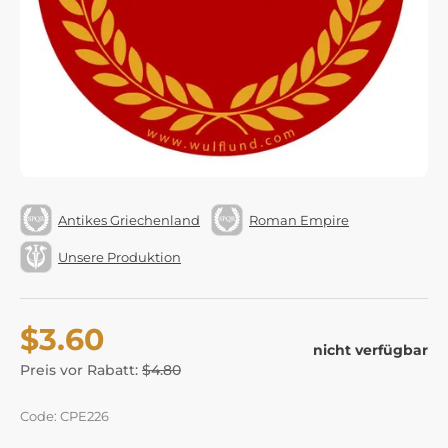
Antikes Griechenland
Roman Empire
Unsere Produktion
$3.60
nicht verfügbar
Preis vor Rabatt:
$4.80
Code: CPE226