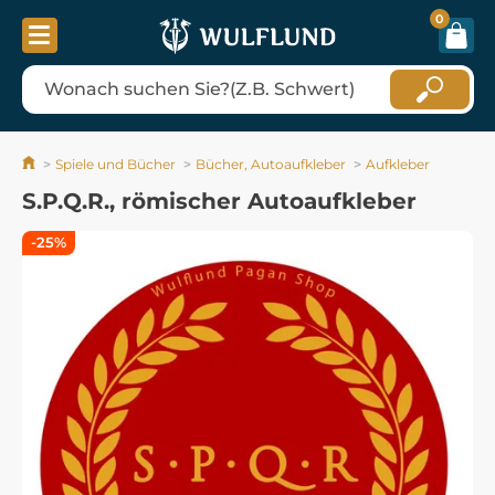
0
Spiele und Bücher
Bücher, Autoaufkleber
Aufkleber
S.P.Q.R., römischer Autoaufkleber
-25%