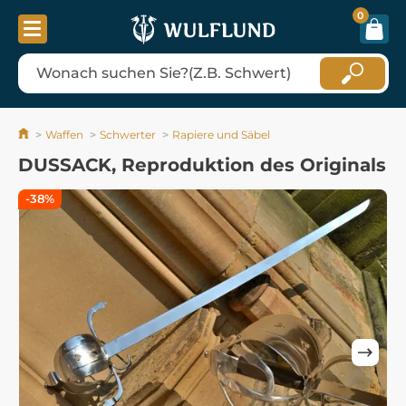
0
Waffen
Schwerter
Rapiere und Säbel
DUSSACK, Reproduktion des Originals
-38%