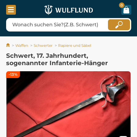
0
Waffen
Schwerter
Rapiere und Säbel
Schwert, 17. Jahrhundert,
sogenannter Infanterie-Hänger
-13%