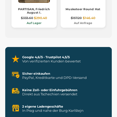
PARTISAN, Friedrich
Musketeer Round Hat
August I.
$333.60
$290.40
$157.20
$146.40
Auf Lager
Auf Anfrage
Google 4,6/5 · Trustpilot 4,5/5
Von verifizierten Kunden bewertet
Sicher einkaufen
PayPal, Kreditkarte und DPD-Versand
Keine Zoll- oder Einfuhrgebühren
Direkt aus Tschechien versendet
2 eigene Ladengeschäfte
In Prag und nahe der Burg Karlštejn