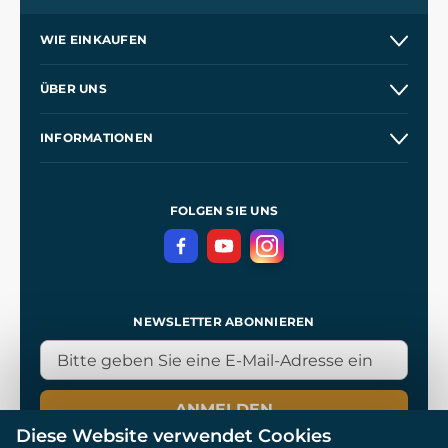
WIE EINKAUFEN
Versand und Zahlung
ÜBER UNS
Großhandel
Unsere Geschichte
INFORMATIONEN
Kontakt
Unsere Werkstätten
Allgemeine Geschäftsbedingungen
Kingdom Come: Deliverance
Datenschutzerklärung
FOLGEN SIE UNS
NEWSLETTER ABONNIEREN
ANMELDEN
Diese Website verwendet Cookies