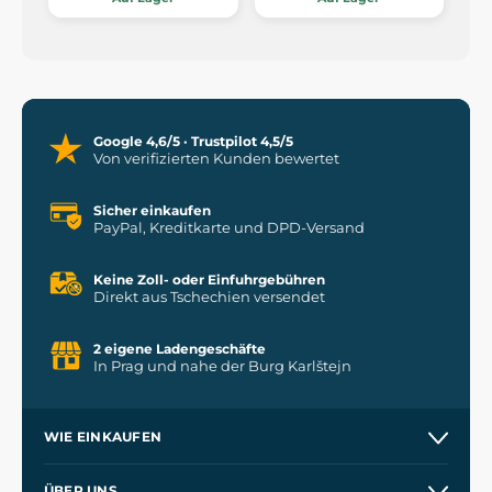
Google 4,6/5 · Trustpilot 4,5/5
Von verifizierten Kunden bewertet
Sicher einkaufen
PayPal, Kreditkarte und DPD-Versand
Keine Zoll- oder Einfuhrgebühren
Direkt aus Tschechien versendet
2 eigene Ladengeschäfte
In Prag und nahe der Burg Karlštejn
WIE EINKAUFEN
Versand und Zahlung
ÜBER UNS