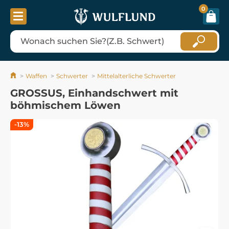
0
Waffen
Schwerter
Mittelalterliche Schwerter
GROSSUS, Einhandschwert mit
böhmischem Löwen
-13%