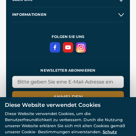
Großhandel
Unsere Geschichte
INFORMATIONEN
Kontakt
Unsere Werkstätten
Allgemeine Geschäftsbedingungen
Referenzen
und
Kingdom Come: Deliverance
Datenschutzerklärung
FOLGEN SIE UNS
NEWSLETTER ABONNIEREN
ANMELDEN
Diese Website verwendet Cookies
Diese Website verwendet Cookies, um die
Benutzerfreundlichkeit zu verbessern. Durch die Nutzung
unserer Website erklären Sie sich mit allen Cookies gemäß
unserer Cookie- Bestimmungen einverstanden.
Schutz
© Alle Rechte vorbehalten. www.wulflund.de 2007-2026.