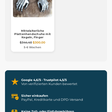
Mittelalterliche
Plattenhandschuhe mit
Kegeln, Finger
$344.40
$300.00
5-6 Wochen
Google 4,6/5 · Trustpilot 4,5/5
Von verifizierten Kunden bewertet
Sicher einkaufen
PayPal, Kreditkarte und DPD-Versand
Keine Zoll- oder Einfuhrgebühren