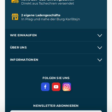
Direkt aus Tschechien versendet
2 eigene Ladengeschäfte
In Prag und nahe der Burg Karlštejn
WIE EINKAUFEN
Versand und Zahlung
ÜBER UNS
Großhandel
Unsere Geschichte
INFORMATIONEN
Kontakt
Unsere Werkstätten
Allgemeine Geschäftsbedingungen
Kingdom Come: Deliverance
Datenschutzerklärung
FOLGEN SIE UNS
NEWSLETTER ABONNIEREN