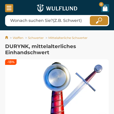
0
Waffen
Schwerter
Mittelalterliche Schwerter
DURYNK, mittelalterliches
Einhandschwert
-13%