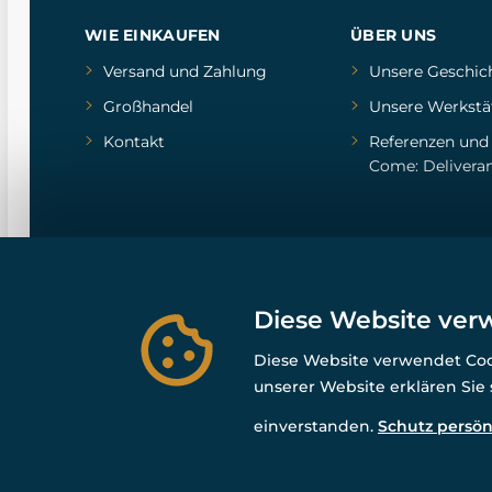
WIE EINKAUFEN
ÜBER UNS
Versand und Zahlung
Unsere Geschic
Großhandel
Unsere Werkstä
Kontakt
Referenzen
un
Come: Delivera
Diese Website ver
Diese Website verwendet Cook
unserer Website erklären Sie
einverstanden.
Schutz persön