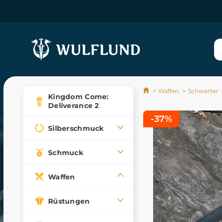
Waffen
Schwerter
Kingdom Come:
Deliverance 2
-37%
Silberschmuck
Schmuck
Waffen
Rüstungen