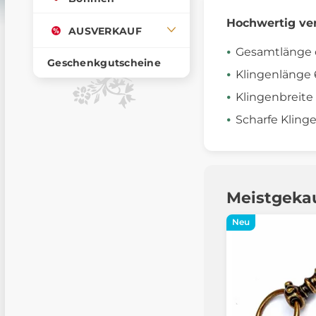
Hochwertig ver
AUSVERKAUF
Gesamtlänge 
Geschenkgutscheine
Klingenlänge
Klingenbreite 
Scharfe Kling
Meistgeka
Neu