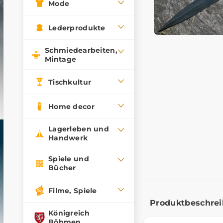
Mode
Lederprodukte
Schmiedearbeiten,
Mintage
Tischkultur
Home decor
Lagerleben und
Handwerk
Spiele und
Bücher
Filme, Spiele
Produktbeschre
Königreich
Böhmen