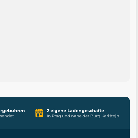
uhrgebühren
2 eigene Ladengeschäfte
rsendet
In Prag und nahe der Burg Karlštejn