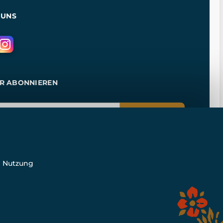
 UNS
R ABONNIEREN
ANMELDEN
e Nutzung
n