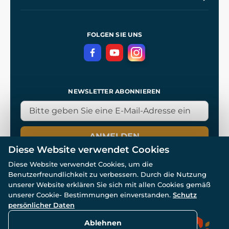
Unsere Werkstätten
Allgemeine Geschäftsbedingungen
Referenzen
und
Kingdom Come: Deliverance
Datenschutzerklärung
FOLGEN SIE UNS
NEWSLETTER ABONNIEREN
ANMELDEN
Diese Website verwendet Cookies
Diese Website verwendet Cookies, um die
Benutzerfreundlichkeit zu verbessern. Durch die Nutzung
unserer Website erklären Sie sich mit allen Cookies gemäß
unserer Cookie- Bestimmungen einverstanden.
Schutz
© Alle Rechte vorbehalten. www.wulflund.de 2007-2026.
Powered by
Simplia.cz
, protected by reCAPTCHA.
persönlicher Daten
Ablehnen