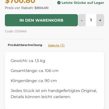
$700.80
Letzte Stücke auf Lager
Preis vor Rabatt:
$804.00
-
+
IN DEN WARENKORB
Code: OSW46
Produktbeschreibung
(5)
Galerie
Gewicht: ca. 1,5 kg
Gesamtlänge: ca. 106 cm
Klingenlänge: ca. 90 cm
Jedes Stück ist ein handgefertigtes Original,
Details können leicht variieren.