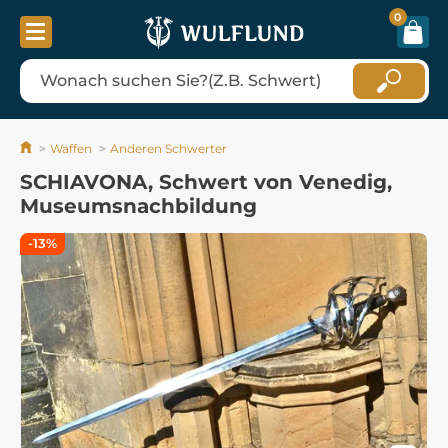
0
Waffen
Anderen Schwerter
SCHIAVONA, Schwert von Venedig,
Museumsnachbildung
-13%