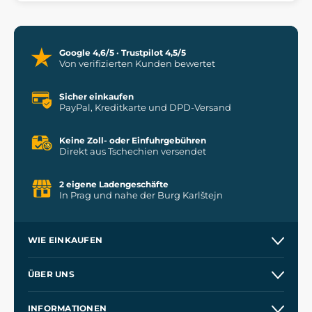
Google 4,6/5 · Trustpilot 4,5/5
Von verifizierten Kunden bewertet
Sicher einkaufen
PayPal, Kreditkarte und DPD-Versand
Keine Zoll- oder Einfuhrgebühren
Direkt aus Tschechien versendet
2 eigene Ladengeschäfte
In Prag und nahe der Burg Karlštejn
WIE EINKAUFEN
Versand und Zahlung
ÜBER UNS
Großhandel
Unsere Geschichte
INFORMATIONEN
Kontakt