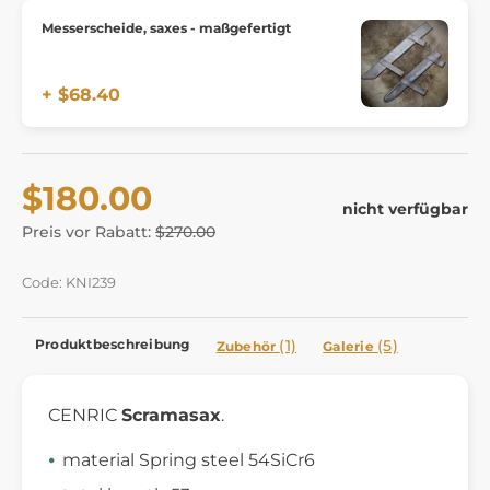
Messerscheide, saxes - maßgefertigt
+ $68.40
$180.00
nicht verfügbar
Preis vor Rabatt:
$270.00
Code: KNI239
Produktbeschreibung
(1)
(5)
Zubehör
Galerie
CENRIC
Scramasax
.
material Spring steel 54SiCr6