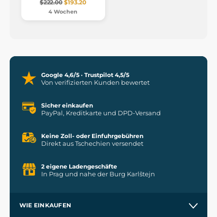
$222.00
$193.20
4 Wochen
Google 4,6/5 · Trustpilot 4,5/5
Von verifizierten Kunden bewertet
Sicher einkaufen
PayPal, Kreditkarte und DPD-Versand
Keine Zoll- oder Einfuhrgebühren
Direkt aus Tschechien versendet
2 eigene Ladengeschäfte
In Prag und nahe der Burg Karlštejn
WIE EINKAUFEN