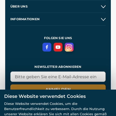
Versand und Zahlung
ÜBER UNS
Großhandel
Unsere Geschichte
INFORMATIONEN
Kontakt
Unsere Werkstätten
Allgemeine Geschäftsbedingungen
Referenzen
und
Kingdom Come: Deliverance
Datenschutzerklärung
FOLGEN SIE UNS
NEWSLETTER ABONNIEREN
ANMELDEN
Diese Website verwendet Cookies
Diese Website verwendet Cookies, um die
Benutzerfreundlichkeit zu verbessern. Durch die Nutzung
unserer Website erklären Sie sich mit allen Cookies gemäß