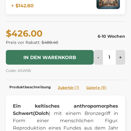
+ $142.80
$426.00
6-10 Wochen
Preis vor Rabatt:
$488.40
-
+
IN DEN WARENKORB
Code: ASW56
Produktbeschreibung
(1)
(8)
Zubehör
Galerie
Ein keltisches anthropomorphes
Schwert
(Dolch
) mit einem Bronzegriff in
Form einer menschlichen Figur.
Reproduktion eines Fundes aus dem Jahr