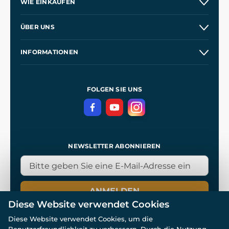
WIE EINKAUFEN
Versand und Zahlung
ÜBER UNS
Großhandel
Unsere Geschichte
INFORMATIONEN
Kontakt
Unsere Werkstätten
Allgemeine Geschäftsbedingungen
Referenzen
und
Kingdom Come: Deliverance
Datenschutzerklärung
FOLGEN SIE UNS
NEWSLETTER ABONNIEREN
ANMELDEN
Diese Website verwendet Cookies
Diese Website verwendet Cookies, um die