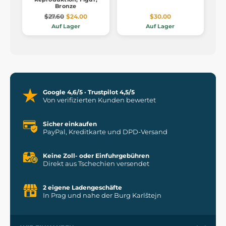
Bronze
$27.60
$24.00
$30.00
Auf Lager
Auf Lager
Google 4,6/5 · Trustpilot 4,5/5
Von verifizierten Kunden bewertet
Sicher einkaufen
PayPal, Kreditkarte und DPD-Versand
Keine Zoll- oder Einfuhrgebühren
Direkt aus Tschechien versendet
2 eigene Ladengeschäfte
In Prag und nahe der Burg Karlštejn