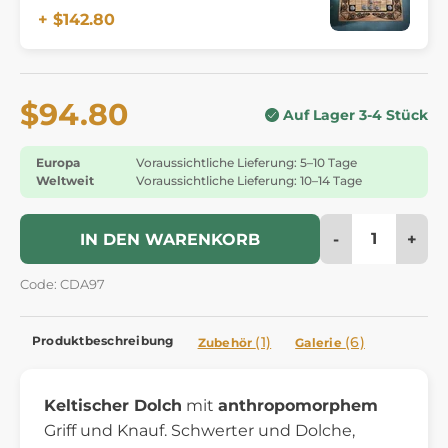
+ $142.80
$94.80
Auf Lager 3-4 Stück
Europa
Voraussichtliche Lieferung: 5–10 Tage
Weltweit
Voraussichtliche Lieferung: 10–14 Tage
-
+
IN DEN WARENKORB
Code: CDA97
Produktbeschreibung
(1)
(6)
Zubehör
Galerie
Keltischer Dolch
mit
anthropomorphem
Griff und Knauf. Schwerter und Dolche,