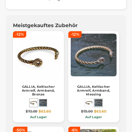
Meistgekauftes Zubehör
-12%
-12%
GALLIA, Keltischer
GALLIA, Keltischer
Armreif, Armband,
Armreif, Armband,
Bronze
Messing
$72.00
$63.60
$72.00
$63.60
Auf Lager
Auf Lager
-50%
-6%