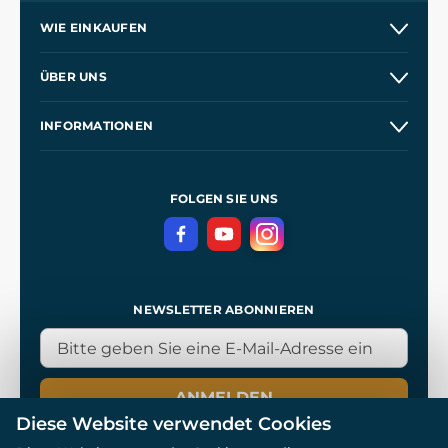
WIE EINKAUFEN
Versand und Zahlung
ÜBER UNS
Großhandel
Unsere Geschichte
INFORMATIONEN
Kontakt
Unsere Werkstätten
Allgemeine Geschäftsbedingungen
Referenzen
und
Kingdom Come: Deliverance
Datenschutzerklärung
FOLGEN SIE UNS
NEWSLETTER ABONNIEREN
ANMELDEN
Diese Website verwendet Cookies