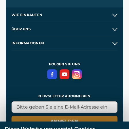
WIE EINKAUFEN
Versand und Zahlung
ÜBER UNS
Großhandel
Unsere Geschichte
INFORMATIONEN
Kontakt
Unsere Werkstätten
Allgemeine Geschäftsbedingungen
Referenzen
und
Kingdom Come: Deliverance
Datenschutzerklärung
FOLGEN SIE UNS
NEWSLETTER ABONNIEREN
ANMELDEN