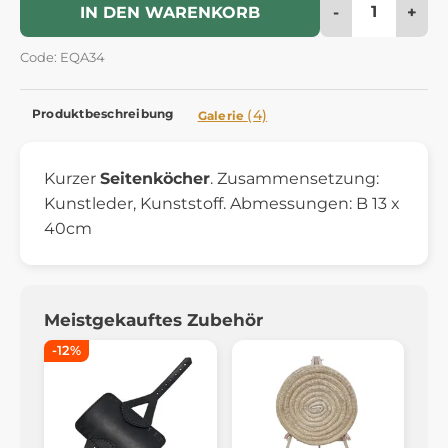
-
+
IN DEN WARENKORB
Code: EQA34
Produktbeschreibung
(4)
Galerie
Kurzer
Seitenköcher
. Zusammensetzung:
Kunstleder, Kunststoff. Abmessungen: B 13 x
40cm
Meistgekauftes Zubehör
-12%