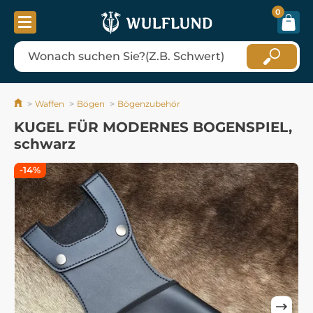
0
Waffen
Bögen
Bögenzubehör
KUGEL FÜR MODERNES BOGENSPIEL,
schwarz
-14%