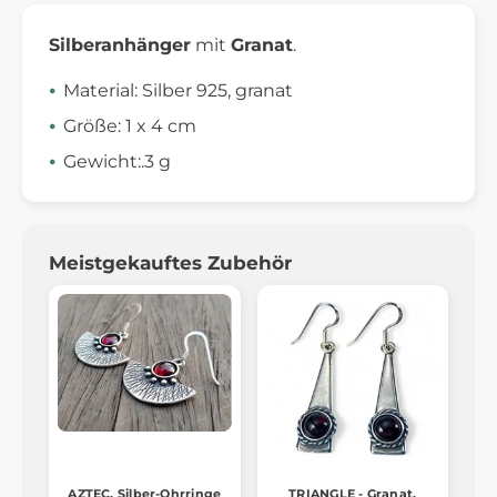
Silberanhänger
mit
Granat
.
Material: Silber 925, granat
Größe: 1 x 4 cm
Gewicht:.3 g
Meistgekauftes Zubehör
AZTEC, Silber-Ohrringe
TRIANGLE - Granat,