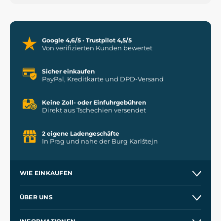
Google 4,6/5 · Trustpilot 4,5/5
Von verifizierten Kunden bewertet
Sicher einkaufen
PayPal, Kreditkarte und DPD-Versand
Keine Zoll- oder Einfuhrgebühren
Direkt aus Tschechien versendet
2 eigene Ladengeschäfte
In Prag und nahe der Burg Karlštejn
WIE EINKAUFEN
Versand und Zahlung
ÜBER UNS
Großhandel
Unsere Geschichte