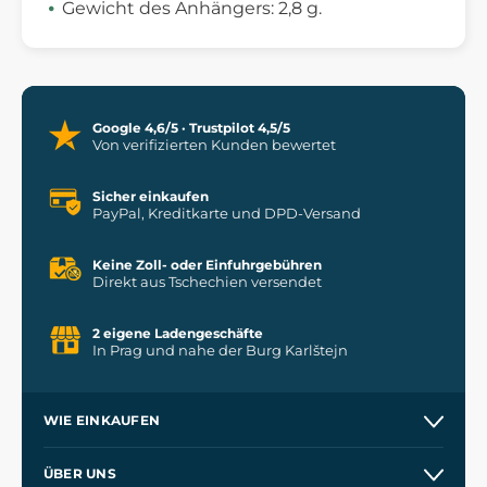
Gewicht des Anhängers: 2,8 g.
Google 4,6/5 · Trustpilot 4,5/5
Von verifizierten Kunden bewertet
Sicher einkaufen
PayPal, Kreditkarte und DPD-Versand
Keine Zoll- oder Einfuhrgebühren
Direkt aus Tschechien versendet
2 eigene Ladengeschäfte
In Prag und nahe der Burg Karlštejn
WIE EINKAUFEN
Versand und Zahlung
ÜBER UNS