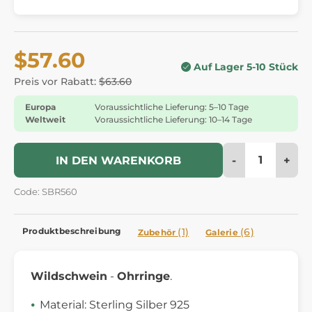
$57.60
Auf Lager 5-10 Stück
Preis vor Rabatt:
$63.60
Europa
Voraussichtliche Lieferung: 5–10 Tage
Weltweit
Voraussichtliche Lieferung: 10–14 Tage
-
+
IN DEN WARENKORB
Code: SBR560
Produktbeschreibung
(1)
(6)
Zubehör
Galerie
Wildschwein
-
Ohrringe
.
Material: Sterling Silber 925