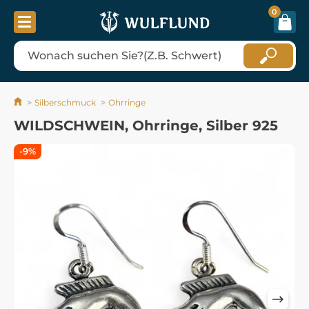
0
Silberschmuck
Ohrringe
WILDSCHWEIN, Ohrringe, Silber 925
-9%