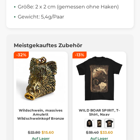
Größe: 2 x 2 cm (gemessen ohne Haken)
Gewicht: 5,4g/Paar
Meistgekauftes Zubehör
-32%
-13%
Wildschwein, massives
WILD BOAR SPIRIT, T-
Amulett
Shirt, Naav
Wildschweinkopf Bronze
$22.80
$15.60
$38.40
$33.60
Auf Lager
Auf Lager