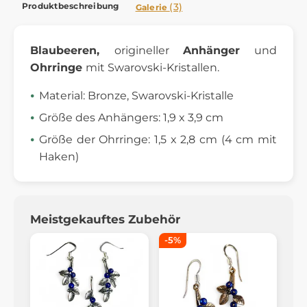
Produktbeschreibung
(3)
Galerie
Blaubeeren,
origineller
Anhänger
und
Ohrringe
mit Swarovski-Kristallen.
Material: Bronze, Swarovski-Kristalle
Größe des Anhängers: 1,9 x 3,9 cm
Größe der Ohrringe: 1,5 x 2,8 cm (4 cm mit
Haken)
Meistgekauftes Zubehör
-5%