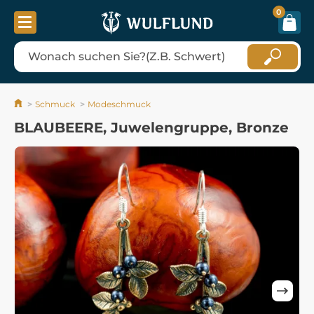
0
Schmuck
Modeschmuck
BLAUBEERE, Juwelengruppe, Bronze