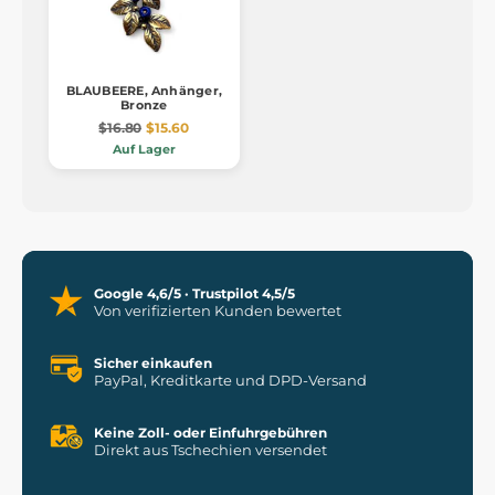
BLAUBEERE, Anhänger,
Bronze
$16.80
$15.60
Auf Lager
Google 4,6/5 · Trustpilot 4,5/5
Von verifizierten Kunden bewertet
Sicher einkaufen
PayPal, Kreditkarte und DPD-Versand
Keine Zoll- oder Einfuhrgebühren
Direkt aus Tschechien versendet