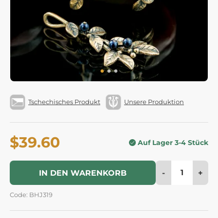
Tschechisches Produkt
Unsere Produktion
$39.60
Auf Lager 3-4 Stück
-
+
IN DEN WARENKORB
Code: BHJ319