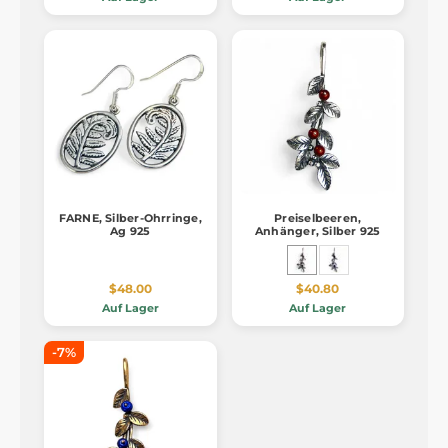
FARNE, Silber-Ohrringe,
Preiselbeeren,
Ag 925
Anhänger, Silber 925
$48.00
$40.80
Auf Lager
Auf Lager
-7%