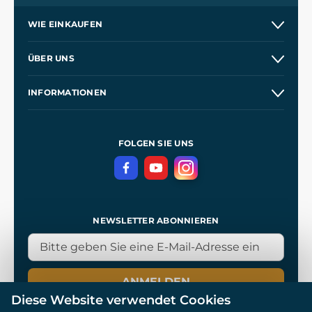
WIE EINKAUFEN
Versand und Zahlung
ÜBER UNS
Großhandel
Unsere Geschichte
INFORMATIONEN
Kontakt
Unsere Werkstätten
Allgemeine Geschäftsbedingungen
Referenzen
und
Kingdom Come: Deliverance
Datenschutzerklärung
FOLGEN SIE UNS
NEWSLETTER ABONNIEREN
ANMELDEN
Diese Website verwendet Cookies