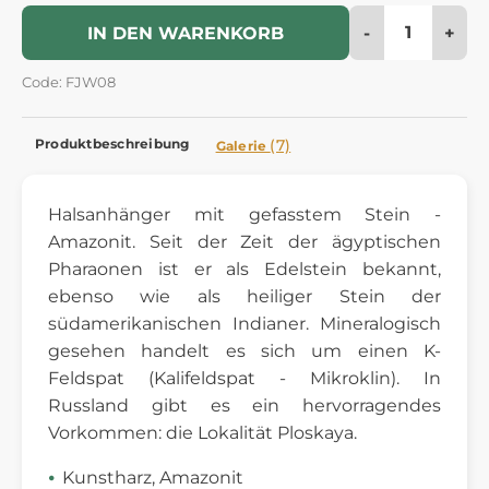
-
+
IN DEN WARENKORB
Code: FJW08
Produktbeschreibung
(7)
Galerie
Halsanhänger mit gefasstem Stein -
Amazonit. Seit der Zeit der ägyptischen
Pharaonen ist er als Edelstein bekannt,
ebenso wie als heiliger Stein der
südamerikanischen Indianer. Mineralogisch
gesehen handelt es sich um einen K-
Feldspat (Kalifeldspat - Mikroklin). In
Russland gibt es ein hervorragendes
Vorkommen: die Lokalität Ploskaya.
Kunstharz, Amazonit