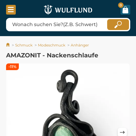
0
Schmuck
Modeschmuck
Anhänger
AMAZONIT - Nackenschlaufe
-11%