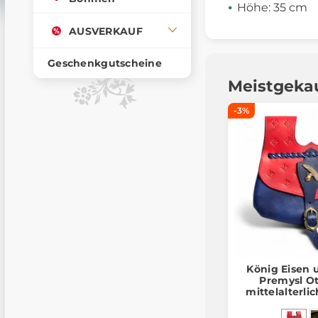
Höhe: 35 cm
AUSVERKAUF
Geschenkgutscheine
Meistgeka
-3%
König Eisen 
Premysl Ot
mittelalterli