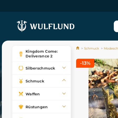
Schmuck
Modesc
Kingdom Come:
Deliverance 2
-13%
Silberschmuck
Schmuck
Waffen
Rüstungen