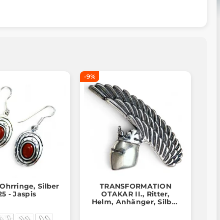
-9%
Ohrringe, Silber
TRANSFORMATION
25 - Jaspis
OTAKAR II., Ritter,
Helm, Anhänger, Silber
925