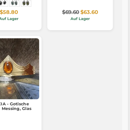
$58.80
$69.60
$63.60
Auf Lager
Auf Lager
IA - Gotische
 Messing, Glas