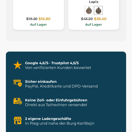
Lapis
$19.20
$16.80
$43.20
$38.40
Auf Lager
Auf Lager
Google 4,6/5 · Trustpilot 4,5/5
Von verifizierten Kunden bewertet
Sicher einkaufen
PayPal, Kreditkarte und DPD-Versand
Keine Zoll- oder Einfuhrgebühren
Direkt aus Tschechien versendet
2 eigene Ladengeschäfte
In Prag und nahe der Burg Karlštejn