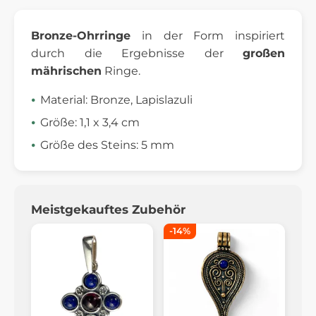
Bronze-Ohrringe
in der Form inspiriert
durch die Ergebnisse der
großen
mährischen
Ringe.
Material: Bronze, Lapislazuli
Größe: 1,1 x 3,4 cm
Größe des Steins: 5 mm
Meistgekauftes Zubehör
-14%