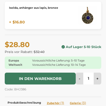
Isolda, anhänger aus lapis, bronze
+ $16.80
$28.80
Auf Lager 5-10 Stück
Preis vor Rabatt:
$32.40
Europa
Voraussichtliche Lieferung: 5–10 Tage
Weltweit
Voraussichtliche Lieferung: 10–14 Tage
-
+
IN DEN WARENKORB
Code: BHJ386
Produktbeschreibung
(1)
(3)
Zubehör
Galerie