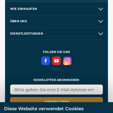
WIE EINKAUFEN
Kontakt
ÜBER UNS
Etsy Shop
Unsere Geschichte
DIENSTLEISTUNGEN
Großhandel
Unsere Werkstätten
Versand und Zahlung
Referenzen
und
Kingdom Come: Deliverance
Geschäftsbedingungen
FOLGEN SIE UNS
Datenschutz
NEWSLETTER ABONNIEREN
ANMELDEN
Diese Website verwendet Cookies