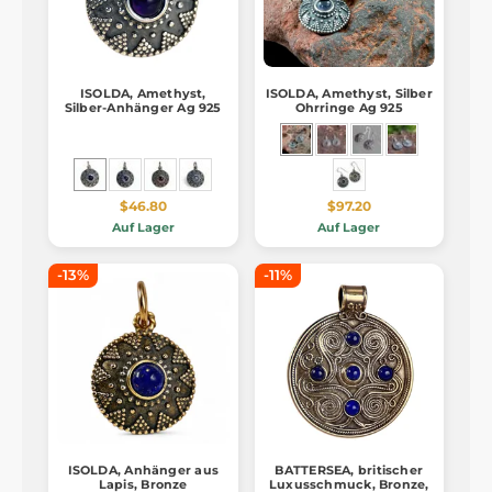
ISOLDA, Amethyst,
ISOLDA, Amethyst, Silber
Silber-Anhänger Ag 925
Ohrringe Ag 925
$46.80
$97.20
Auf Lager
Auf Lager
-13%
-11%
ISOLDA, Anhänger aus
BATTERSEA, britischer
Lapis, Bronze
Luxusschmuck, Bronze,