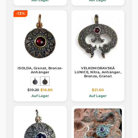
-13%
ISOLDA, Granat, Bronze-
VELKOMORAVSKÁ
Anhänger
LUNICE, Nitra, Anhänger,
Bronze, Granat
$19.20
$16.80
$21.60
Auf Lager
Auf Lager