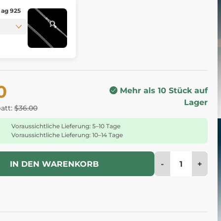
 ag 925
0
Mehr als 10 Stück auf
Lager
batt:
$36.00
Voraussichtliche Lieferung: 5–10 Tage
Voraussichtliche Lieferung: 10–14 Tage
-
+
IN DEN WARENKORB