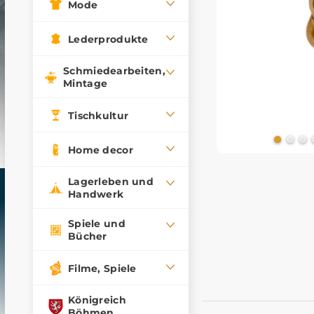
Mode
Lederprodukte
Schmiedearbeiten,
Mintage
Tischkultur
Home decor
Lagerleben und
Handwerk
Spiele und
Bücher
Filme, Spiele
Königreich
Böhmen