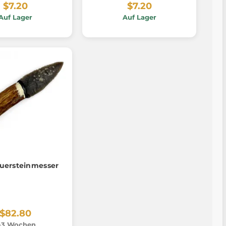
$7.20
$7.20
Auf Lager
Auf Lager
euersteinmesser
$82.80
-3 Wochen