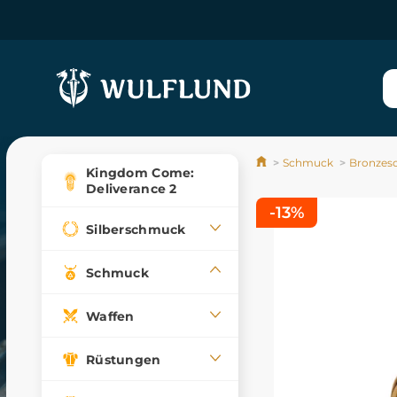
Schmuck
Bronzes
Kingdom Come:
Deliverance 2
-13%
Silberschmuck
Schmuck
Waffen
Rüstungen