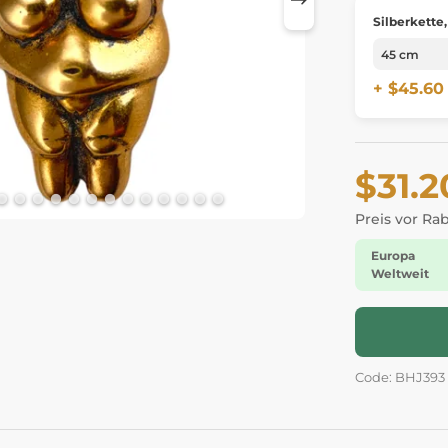
Silberkette,
+ $45.60
$31.2
Preis vor Ra
Europa
Weltweit
Code: BHJ393