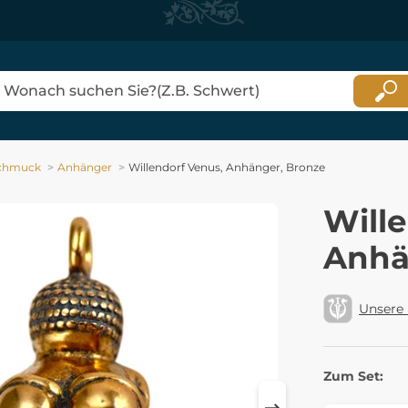
chmuck
Anhänger
Willendorf Venus, Anhänger, Bronze
Will
Anhä
Unsere
Zum Set: