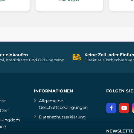
her einkaufen
Keine Zoll- oder Einf
al, Kreditkarte und DPD-Versand
Direkt aus Tschechien ve
INFORMATIONEN
FOLGEN SIE
hte
Allgemeine
Geschäftsbedingungen
tten
Datenschutzerklärung
d
Kingdom
nce
NEWSLETTE