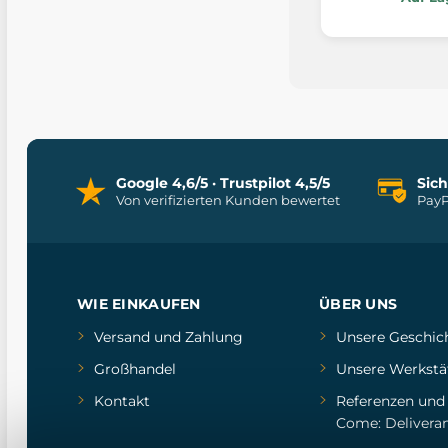
Google 4,6/5 · Trustpilot 4,5/5
Sic
Von verifizierten Kunden bewertet
PayP
WIE EINKAUFEN
ÜBER UNS
Versand und Zahlung
Unsere Geschic
Großhandel
Unsere Werkstä
Kontakt
Referenzen
un
Come: Delivera