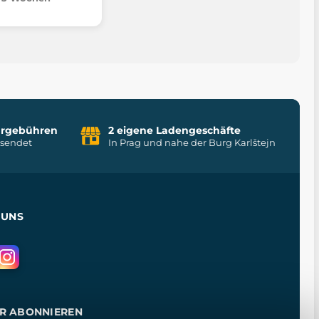
uhrgebühren
2 eigene Ladengeschäfte
rsendet
In Prag und nahe der Burg Karlštejn
 UNS
R ABONNIEREN