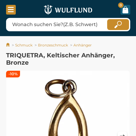
0
Schmuck
Bronzeschmuck
Anhänger
TRIQUETRA, Keltischer Anhänger,
Bronze
-10%