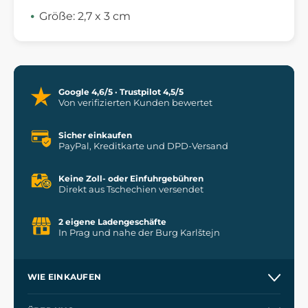
Größe: 2,7 x 3 cm
Google 4,6/5 · Trustpilot 4,5/5
Von verifizierten Kunden bewertet
Sicher einkaufen
PayPal, Kreditkarte und DPD-Versand
Keine Zoll- oder Einfuhrgebühren
Direkt aus Tschechien versendet
2 eigene Ladengeschäfte
In Prag und nahe der Burg Karlštejn
WIE EINKAUFEN
Versand und Zahlung