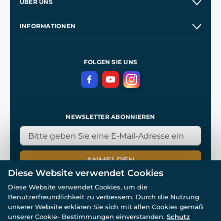
ÜBER UNS
Großhandel
Unsere Geschichte
INFORMATIONEN
Kontakt
Unsere Werkstätten
Allgemeine Geschäftsbedingungen
Referenzen
und
Kingdom Come: Deliverance
Datenschutzerklärung
FOLGEN SIE UNS
NEWSLETTER ABONNIEREN
ANMELDEN
Diese Website verwendet Cookies
Diese Website verwendet Cookies, um die
Benutzerfreundlichkeit zu verbessern. Durch die Nutzung
unserer Website erklären Sie sich mit allen Cookies gemäß
unserer Cookie- Bestimmungen einverstanden.
Schutz
© Alle Rechte vorbehalten. www.wulflund.de 2007-2026.