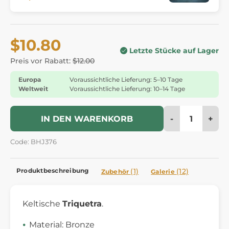
$10.80
Letzte Stücke auf Lager
Preis vor Rabatt:
$12.00
Europa
Voraussichtliche Lieferung: 5–10 Tage
Weltweit
Voraussichtliche Lieferung: 10–14 Tage
-
+
IN DEN WARENKORB
Code: BHJ376
Produktbeschreibung
(1)
(12)
Zubehör
Galerie
Keltische
Triquetra
.
Material: Bronze