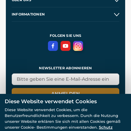
Großhandel
Unsere Geschichte
INFORMATIONEN
Kontakt
Unsere Werkstätten
Allgemeine Geschäftsbedingungen
Referenzen
und
Kingdom Come: Deliverance
Datenschutzerklärung
FOLGEN SIE UNS
NEWSLETTER ABONNIEREN
ANMELDEN
Diese Website verwendet Cookies
Diese Website verwendet Cookies, um die
Benutzerfreundlichkeit zu verbessern. Durch die Nutzung
unserer Website erklären Sie sich mit allen Cookies gemäß
unserer Cookie- Bestimmungen einverstanden.
Schutz
© Alle Rechte vorbehalten. www.wulflund.de 2007-2026.