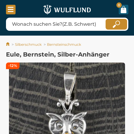
0
Silberschmuck
Bernsteinschmuck
Eule, Bernstein, Silber-Anhänger
-12%