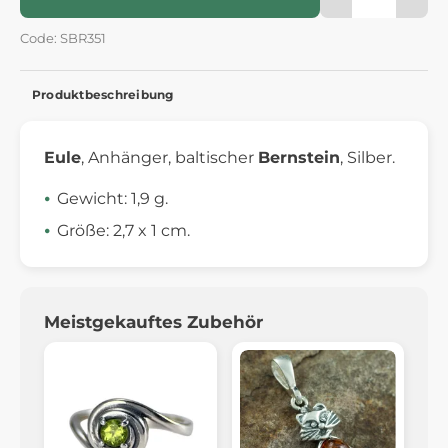
Code: SBR351
Produktbeschreibung
Eule
, Anhänger, baltischer
Bernstein
, Silber.
Gewicht: 1,9 g.
Größe: 2,7 x 1 cm.
Meistgekauftes Zubehör