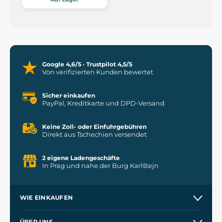
Google 4,6/5 · Trustpilot 4,5/5
Von verifizierten Kunden bewertet
Sicher einkaufen
PayPal, Kreditkarte und DPD-Versand
Keine Zoll- oder Einfuhrgebühren
Direkt aus Tschechien versendet
2 eigene Ladengeschäfte
In Prag und nahe der Burg Karlštejn
WIE EINKAUFEN
Versand und Zahlung
ÜBER UNS