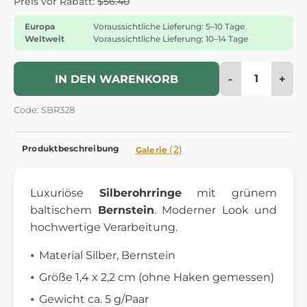
Preis vor Rabatt:
$56.40
Europa
Voraussichtliche Lieferung: 5–10 Tage
Weltweit
Voraussichtliche Lieferung: 10–14 Tage
-
+
IN DEN WARENKORB
Code: SBR328
Produktbeschreibung
(2)
Galerie
Luxuriöse
Silberohrringe
mit grünem
baltischem
Bernstein
. Moderner Look und
hochwertige Verarbeitung.
Material Silber, Bernstein
Größe 1,4 x 2,2 cm (ohne Haken gemessen)
Gewicht ca. 5 g/Paar