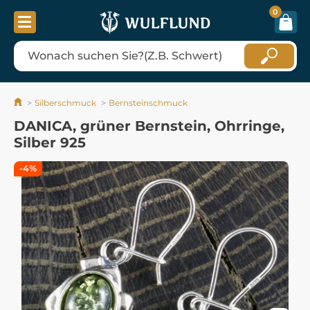
0
Silberschmuck
Bernsteinschmuck
DANICA, grüner Bernstein, Ohrringe,
Silber 925
-4%