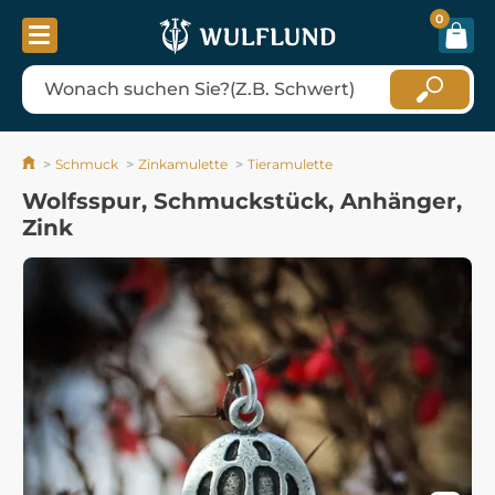
0
Schmuck
Zinkamulette
Tieramulette
Wolfsspur, Schmuckstück, Anhänger,
Zink