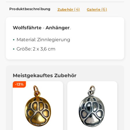
Produktbeschreibung
(4)
(6)
Zubehör
Galerie
Wolfsfährte
-
Anhänger
.
Material: Zinnlegierung
Größe: 2 x 3,6 cm
Meistgekauftes Zubehör
-13%