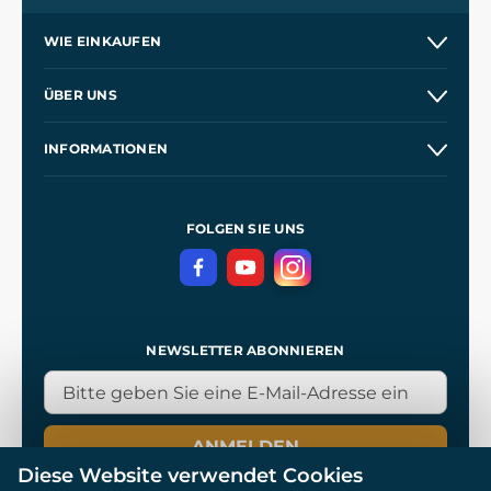
WIE EINKAUFEN
Versand und Zahlung
ÜBER UNS
Großhandel
Unsere Geschichte
INFORMATIONEN
Kontakt
Unsere Werkstätten
Allgemeine Geschäftsbedingungen
Referenzen
und
Kingdom Come: Deliverance
Datenschutzerklärung
FOLGEN SIE UNS
NEWSLETTER ABONNIEREN
ANMELDEN
Diese Website verwendet Cookies