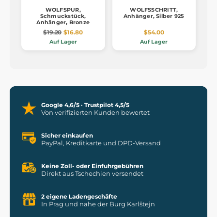
WOLFSPUR,
WOLFSSCHRITT,
Schmuckstück,
Anhänger, Silber 925
Anhänger, Bronze
$19.20
$16.80
$54.00
Auf Lager
Auf Lager
Google 4,6/5 · Trustpilot 4,5/5
Von verifizierten Kunden bewertet
Sicher einkaufen
PayPal, Kreditkarte und DPD-Versand
Keine Zoll- oder Einfuhrgebühren
Direkt aus Tschechien versendet
2 eigene Ladengeschäfte
In Prag und nahe der Burg Karlštejn