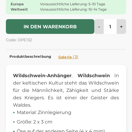
Europa
Voraussichtliche Lieferung: 5–10 Tage
Weltweit
Voraussichtliche Lieferung: 10–14 Tage
-
+
IN DEN WARENKORB
Code: OPE132
Produktbeschreibung
(3)
Galerie
Wildschwein-Anhänger
.
Wildschwein
In
der keltischen Kultur steht das Wildschwein
für die Männlichkeit, Zähigkeit und Stärke
des Kriegers. Es ist einer der Geister des
Waldes.
Material: Zinnlegierung
Größe: 2 x 3 cm
Öse auf der anderen Seite (4 x 4 mm)