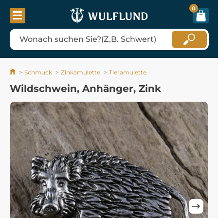
0
Schmuck
Zinkamulette
Tieramulette
Wildschwein, Anhänger, Zink