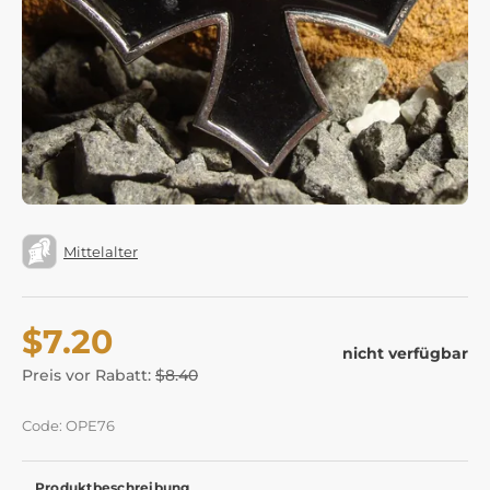
Mittelalter
$7.20
nicht verfügbar
Preis vor Rabatt:
$8.40
Code: OPE76
Produktbeschreibung