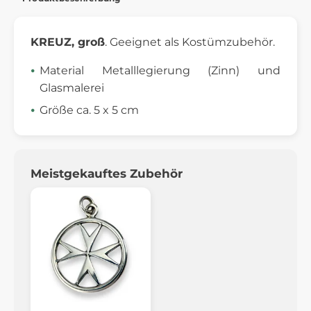
KREUZ, groß
. Geeignet als Kostümzubehör.
Material Metalllegierung (Zinn) und
Glasmalerei
Größe ca. 5 x 5 cm
Meistgekauftes Zubehör