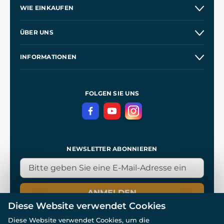
WIE EINKAUFEN
Versand und Zahlung
ÜBER UNS
Großhandel
Unsere Geschichte
INFORMATIONEN
Kontakt
Unsere Werkstätten
Allgemeine Geschäftsbedingungen
Referenzen
und
Kingdom Come: Deliverance
Datenschutzerklärung
FOLGEN SIE UNS
NEWSLETTER ABONNIEREN
ANMELDEN
Diese Website verwendet Cookies
Diese Website verwendet Cookies, um die