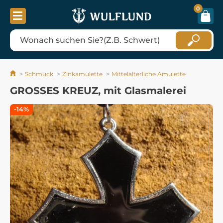
0
Schmuck
Zinkamulette
Mittelalterliche Amulette
GROSSES KREUZ, mit Glasmalerei
-14%