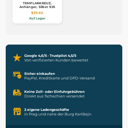
TEMPLARKREUZ,
Anhänger, Silber 925
$39.60
Auf Lager
Google 4,6/5 · Trustpilot 4,5/5
Von verifizierten Kunden bewertet
Sicher einkaufen
PayPal, Kreditkarte und DPD-Versand
Keine Zoll- oder Einfuhrgebühren
Direkt aus Tschechien versendet
2 eigene Ladengeschäfte
In Prag und nahe der Burg Karlštejn