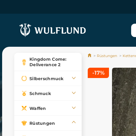
Rüstungen
Ketten
Kingdom Come:
Deliverance 2
-17%
Silberschmuck
Schmuck
Waffen
Rüstungen