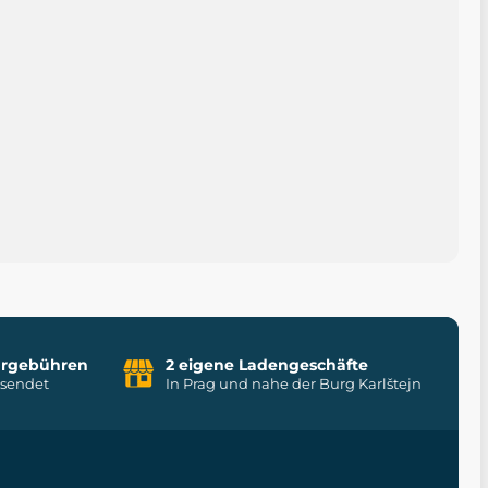
uhrgebühren
2 eigene Ladengeschäfte
rsendet
In Prag und nahe der Burg Karlštejn