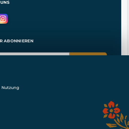
 UNS
R ABONNIEREN
ANMELDEN
e Nutzung
n