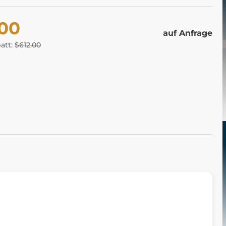
.00
auf Anfrage
batt:
$612.00