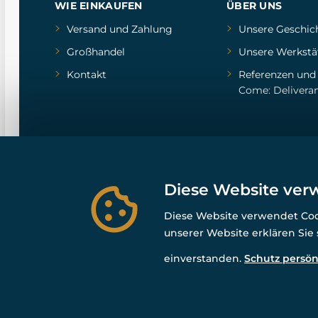
WIE EINKAUFEN
ÜBER UNS
Versand und Zahlung
Unsere Geschic
Großhandel
Unsere Werkstä
Kontakt
Referenzen
un
Come: Delivera
Diese Website ver
Diese Website verwendet Cook
unserer Website erklären Sie
einverstanden.
Schutz persön