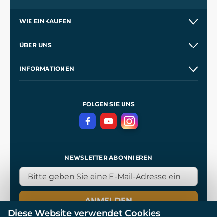
WIE EINKAUFEN
Versand und Zahlung
ÜBER UNS
Großhandel
Unsere Geschichte
INFORMATIONEN
Kontakt
Unsere Werkstätten
Allgemeine Geschäftsbedingungen
Referenzen
und
Kingdom Come: Deliverance
Datenschutzerklärung
FOLGEN SIE UNS
NEWSLETTER ABONNIEREN
ANMELDEN
Diese Website verwendet Cookies