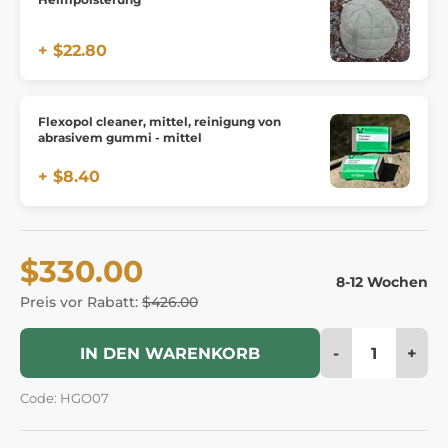
+ $22.80
Flexopol cleaner, mittel, reinigung von
abrasivem gummi - mittel
+ $8.40
$330.00
8-12 Wochen
Preis vor Rabatt:
$426.00
-
+
IN DEN WARENKORB
Code: HGO07