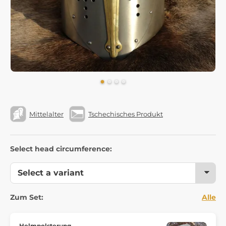
Mittelalter
Tschechisches Produkt
Select head circumference:
Zum Set:
Alle
Helmpolsterung